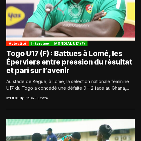
Actualité
Interview
MONDIAL U17 (F)
Togo U17 (F) : Battues à Lomé, les
Éperviers entre pression du résultat
et pari sur l’avenir
Au stade de Kégué, à Lomé, la sélection nationale féminine
U17 du Togo a concédé une défaite 0 – 2 face au Ghana,...
BY
FOOT.TG
13 AVRIL 2026