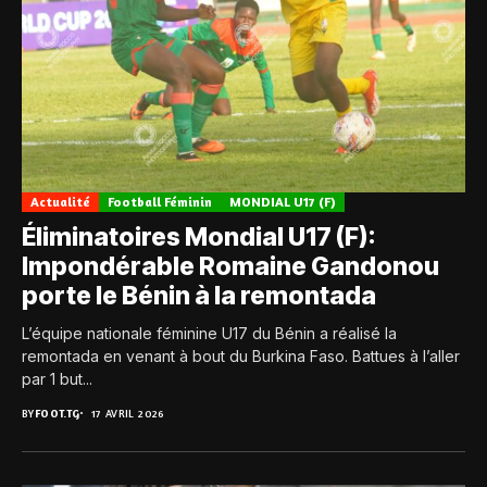
Actualité
Football Féminin
MONDIAL U17 (F)
Éliminatoires Mondial U17 (F):
Impondérable Romaine Gandonou
porte le Bénin à la remontada
L’équipe nationale féminine U17 du Bénin a réalisé la
remontada en venant à bout du Burkina Faso. Battues à l’aller
par 1 but...
BY
FOOT.TG
17 AVRIL 2026