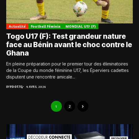
Actualité
Football Féminin
MONDIAL U17 (F)
Togo U17 (F): Test grandeur nature
face au Bénin avant le choc contre le
Ghana
En pleine préparation pour le premier tour des éliminatoires
de la Coupe du monde féminine U17, les Éperviers cadettes
disputent une rencontre amicale...
BY
FOOT.TG
4 AVRIL 2026
1
2