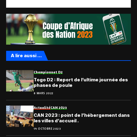
A lire aussi ...
Championnat D2
Togo D2 : Report de l’ultime journée des
phases de poule
8 MARS 2022
Actualité
CAN 2023
CAN 2023 : point de l’hébergement dans
les villes d’accueil .
14 OCTOBRE 2023