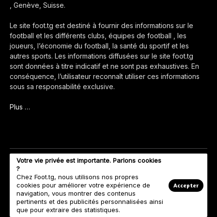
, Genève, Suisse.
Le site foot.tg est destiné à fournir des informations sur le
football et les différents clubs, équipes de football , les
joueurs, l’économie du football, la santé du sportif et les
autres sports. Les informations diffusées sur le site foot.tg
sont données à titre indicatif et ne sont pas exhaustives. En
conséquence, l’utilisateur reconnaît utiliser ces informations
sous sa responsabilité exclusive.
Plus …
Votre vie privée est importante. Parlons cookies
?
Chez Foot.tg, nous utilisons nos propres
cookies pour améliorer votre expérience de
Accepter
navigation, vous montrer des contenus
pertinents et des publicités personnalisées ainsi
que pour extraire des statistiques.