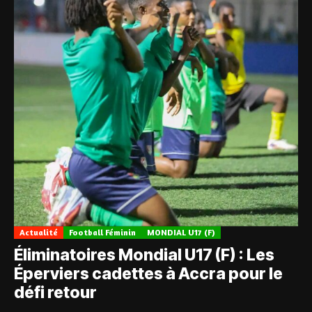
Actualité
Football Féminin
MONDIAL U17 (F)
Éliminatoires Mondial U17 (F) : Les
Éperviers cadettes à Accra pour le
défi retour