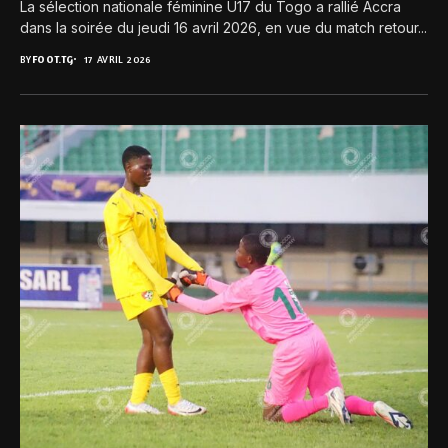
La sélection nationale féminine U17 du Togo a rallié Accra
dans la soirée du jeudi 16 avril 2026, en vue du match retour...
BY
FOOT.TG
17 AVRIL 2026