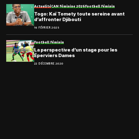
Actualité
CAN Féminine 2026
Football Féminin
Togo: Kaï Tomety toute sereine avant
d’affronter Djibouti
16 FÉVRIER 2025
Football Féminin
La perspective d’un stage pour les
Éperviers Dames
22 DÉCEMBRE 2020