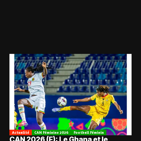
Actualité
CAN Féminine 2026
Football Féminin
CAN 2026 (F): Le Ghana et le