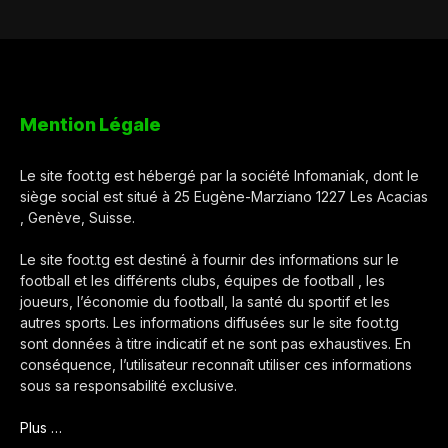
Mention Légale
Le site foot.tg est hébergé par la société Infomaniak, dont le
siège social est situé à 25 Eugène-Marziano 1227 Les Acacias
, Genève, Suisse.
Le site foot.tg est destiné à fournir des informations sur le
football et les différents clubs, équipes de football , les
joueurs, l’économie du football, la santé du sportif et les
autres sports. Les informations diffusées sur le site foot.tg
sont données à titre indicatif et ne sont pas exhaustives. En
conséquence, l’utilisateur reconnaît utiliser ces informations
sous sa responsabilité exclusive.
Plus …