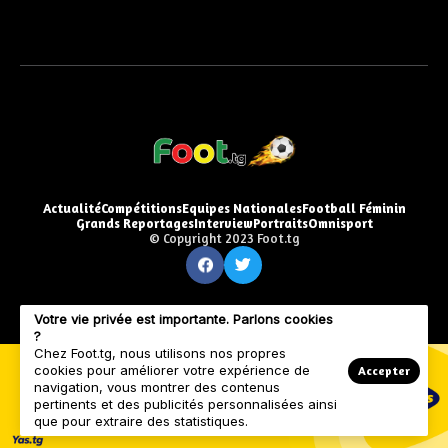
Actualité
Compétitions
Equipes Nationales
Football Féminin
Grands Reportages
Interview
Portraits
Omnisport
© Copyright 2023 Foot.tg
Votre vie privée est importante. Parlons cookies
?
Chez Foot.tg, nous utilisons nos propres
cookies pour améliorer votre expérience de
Accepter
navigation, vous montrer des contenus
pertinents et des publicités personnalisées ainsi
que pour extraire des statistiques.