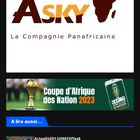
A lire aussi ...
Actualité
D1 LONATO
Flash