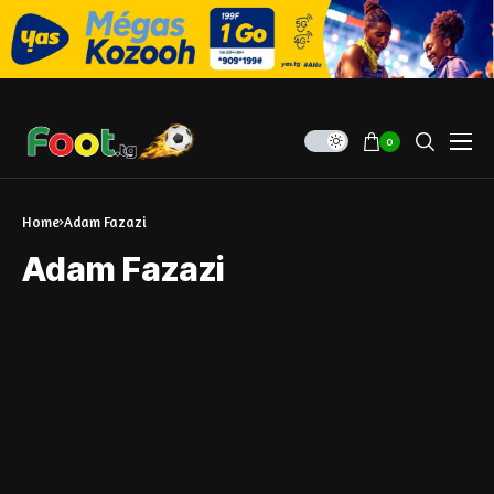
0
Home
Adam Fazazi
Adam Fazazi