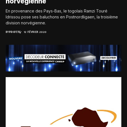
norvégienne
En provenance des Pays-Bas, le togolais Ramzi Touré
Idrissou pose ses baluchons en Postnordligaen, la troisième
division norvégienne.
BY
FOOT.TG
12 FÉVRIER 2020