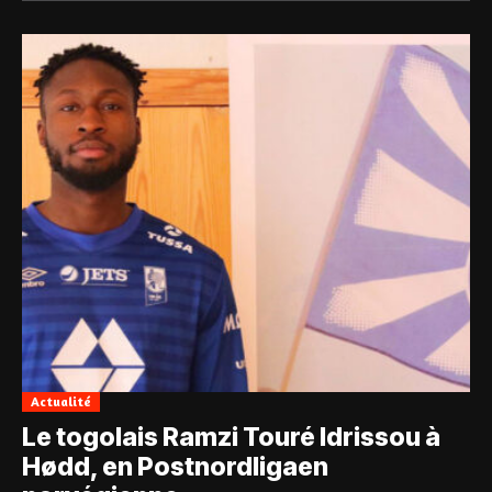
Actualité
Le togolais Ramzi Touré Idrissou à
Hødd, en Postnordligaen