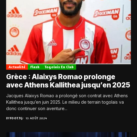
Actualité
Flash
Togolais En Club
Grèce : Alaixys Romao prolonge
avec Athens Kallithea jusqu’en 2025
Jacques Alaixys Romao a prolongé son contrat avec Athens
Kallithea jusqu’en juin 2025. Le milieu de terrain togolais va
donc continuer son aventure...
BY
FOOT.TG
13 AOÛT 2024