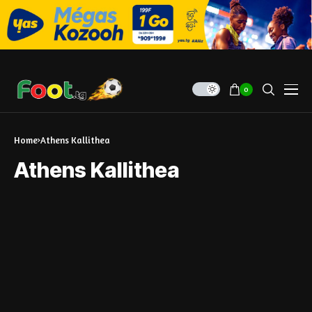
0
Home
Athens Kallithea
Athens Kallithea