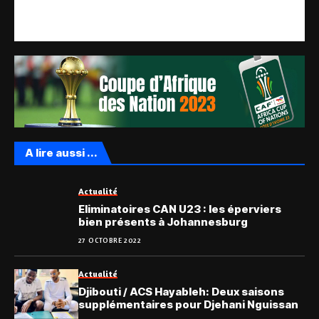
A lire aussi ...
Actualité
Eliminatoires CAN U23 : les éperviers
bien présents à Johannesburg
27 OCTOBRE 2022
Actualité
Djibouti / ACS Hayableh: Deux saisons
supplémentaires pour Djehani Nguissan