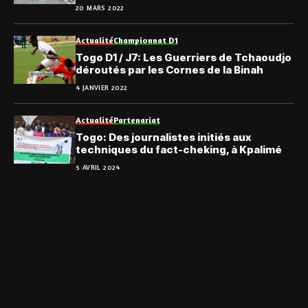
20 MARS 2022
Actualité
Championnat D1
Togo D1 / J7: Les Guerriers de Tchaoudjo
déroutés par les Cornes de la Binah
4 JANVIER 2022
Actualité
Partenariat
Togo: Des journalistes initiés aux
techniques du fact-cheking, à Kpalimé
5 AVRIL 2024