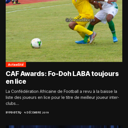
Actualité
CAF Awards: Fo-Doh LABA toujours
en lice
La Confédération Africaine de Football a revu à la baisse la
liste des joueurs en lice pour le titre de meilleur joueur inter-
clubs....
BY
FOOT.TG
4 DÉCEMBRE 2019