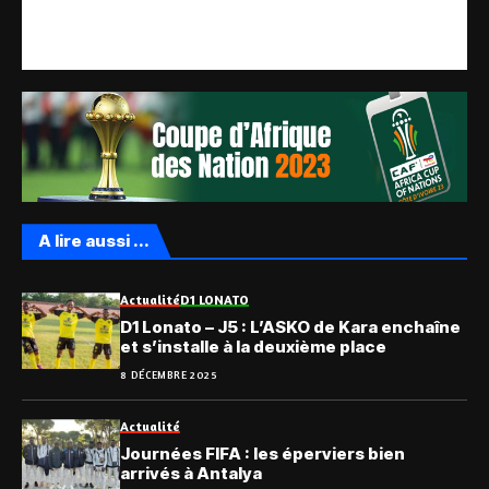
A lire aussi ...
Actualité
D1 LONATO
D1 Lonato – J5 : L’ASKO de Kara enchaîne
et s’installe à la deuxième place
8 DÉCEMBRE 2025
Actualité
Journées FIFA : les éperviers bien
arrivés à Antalya