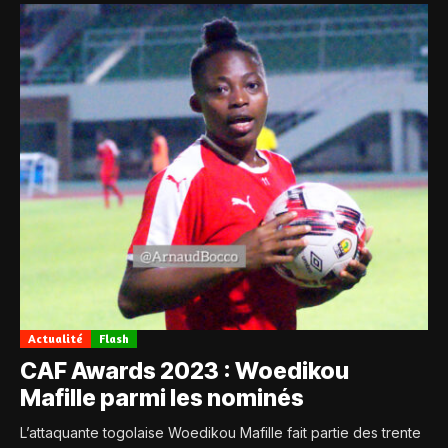
Actualité
Flash
CAF Awards 2023 : Woedikou
Mafille parmi les nominés
L’attaquante togolaise Woedikou Mafille fait partie des trente