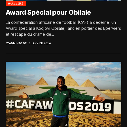
Actualité
Award Spécial pour Obilalé
La confédération africaine de football (CAF) a décerné un
Award spécial à Kodjovi Obilalé, ancien portier des Eperviers
et rescapé du drame de...
BY
ADMINFOOT
7 JANVIER 2020