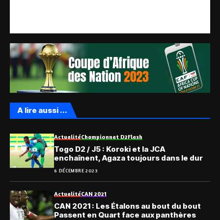
A lire aussi ...
Actualité
Championnat D2
Flash
Togo D2 / J5 : Koroki et la JCA
enchaînent, Agaza toujours dans le dur
6 DÉCEMBRE 2023
Actualité
CAN 2021
CAN 2021 : Les Étalons au bout du bout
Passent en Quart face aux panthères