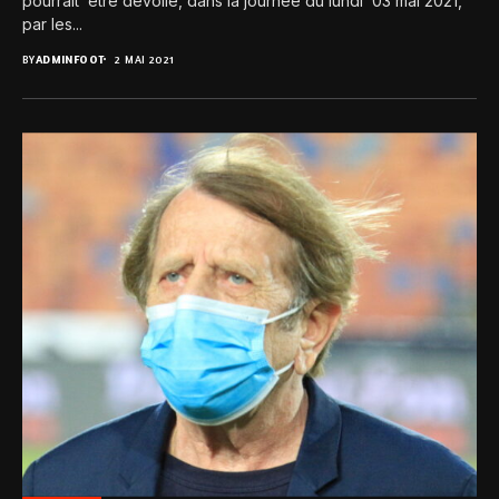
pourrait être dévoilé, dans la journée du lundi 03 mai 2021,
par les...
BY
ADMINFOOT
2 MAI 2021