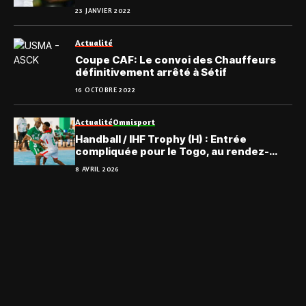
23 JANVIER 2022
Actualité
Coupe CAF: Le convoi des Chauffeurs
définitivement arrêté à Sétif
16 OCTOBRE 2022
Actualité
Omnisport
Handball / IHF Trophy (H) : Entrée
compliquée pour le Togo, au rendez-
vous ouest-africain
8 AVRIL 2026