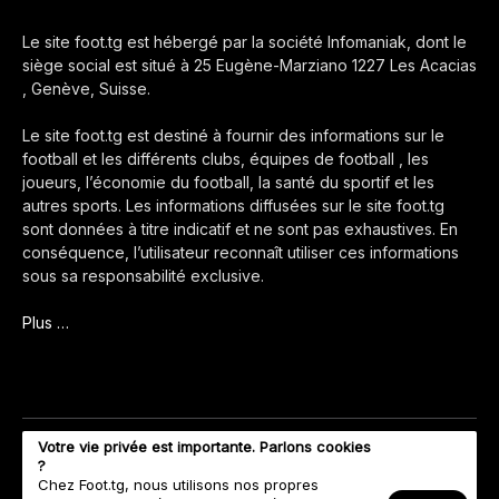
Le site foot.tg est hébergé par la société Infomaniak, dont le
siège social est situé à 25 Eugène-Marziano 1227 Les Acacias
, Genève, Suisse.
Le site foot.tg est destiné à fournir des informations sur le
football et les différents clubs, équipes de football , les
joueurs, l’économie du football, la santé du sportif et les
autres sports. Les informations diffusées sur le site foot.tg
sont données à titre indicatif et ne sont pas exhaustives. En
conséquence, l’utilisateur reconnaît utiliser ces informations
sous sa responsabilité exclusive.
Plus …
Votre vie privée est importante. Parlons cookies
?
Chez Foot.tg, nous utilisons nos propres