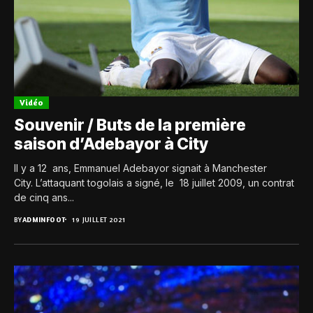
Vidéo
Souvenir / Buts de la première
saison d’Adebayor à City
Il y a 12 ans, Emmanuel Adebayor signait à Manchester
City. L’attaquant togolais a signé, le 18 juillet 2009, un contrat
de cinq ans...
BY
ADMINFOOT
19 JUILLET 2021