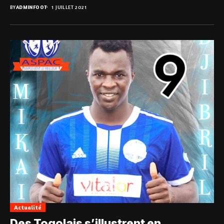
BY
ADMINFOOT
1 JUILLET 2021
Actualité
Des Togolais s’illustrent en