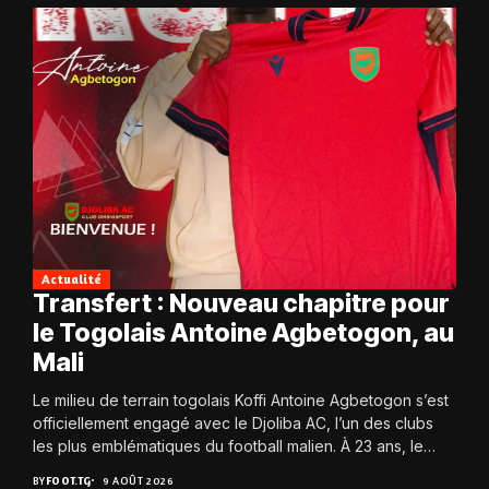
Actualité
Transfert : Nouveau chapitre pour
le Togolais Antoine Agbetogon, au
Mali
Le milieu de terrain togolais Koffi Antoine Agbetogon s’est
officiellement engagé avec le Djoliba AC, l’un des clubs
les plus emblématiques du football malien. À 23 ans, le
joueur quitte...
BY
FOOT.TG
9 AOÛT 2026