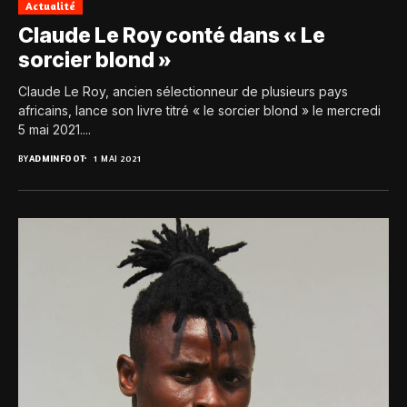
Actualité
Claude Le Roy conté dans « Le
sorcier blond »
Claude Le Roy, ancien sélectionneur de plusieurs pays
africains, lance son livre titré « le sorcier blond » le mercredi
5 mai 2021....
BY
ADMINFOOT
1 MAI 2021