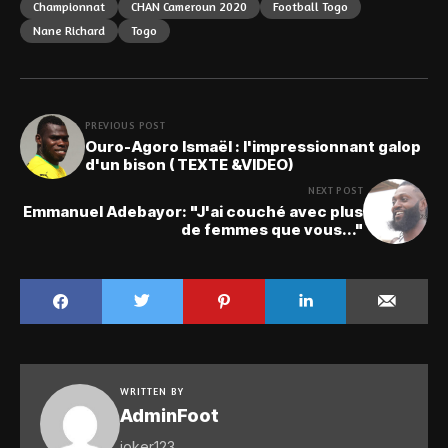
Championnat
CHAN Cameroun 2020
Football Togo
Nane Richard
Togo
PREVIOUS POST
Ouro-Agoro Ismaël : l'impressionnant galop
d'un bison ( TEXTE &VIDEO)
NEXT POST
Emmanuel Adebayor: "J'ai couché avec plus
de femmes que vous..."
WRITTEN BY
AdminFoot
joker123