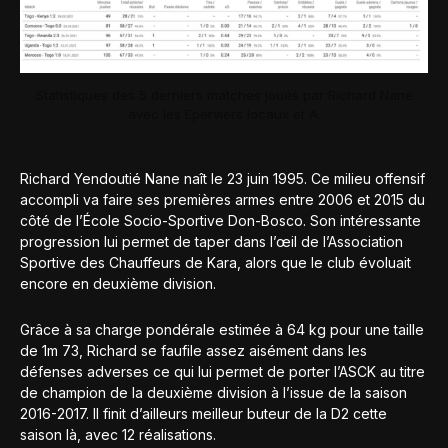
Statistiques des 5 derniers matches joués par Richard Nane
avec les Eperviers locaux et A.
Richard Yendoutié Nane naît le 23 juin 1995. Ce milieu offensif
accompli va faire ses premières armes entre 2006 et 2015 du
côté de l’École Socio-Sportive Don-Bosco. Son intéressante
progression lui permet de taper dans l’œil de l’Association
Sportive des Chauffeurs de Kara, alors que le club évoluait
encore en deuxième division.
Grâce à sa charge pondérale estimée à 64 kg pour une taille
de 1m 73, Richard se faufile assez aisément dans les
défenses adverses ce qui lui permet de porter l’ASCK au titre
de champion de la deuxième division à l’issue de la saison
2016-2017. Il finit d’ailleurs meilleur buteur de la D2 cette
saison là, avec 12 réalisations.