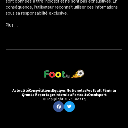
sont données à titre indicatif et ne sont pas exhaustives. En
conséquence, l’utilisateur reconnaît utiliser ces informations
sous sa responsabilité exclusive.
Plus …
Actualité
Compétitions
Equipes Nationales
Football Féminin
Grands Reportages
Interview
Portraits
Omnisport
© Copyright 2023 Foot.tg