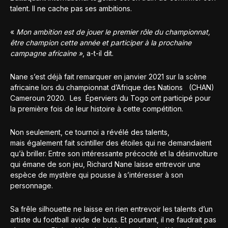
talent. Il ne cache pas ses ambitions.
«
Mon ambition est de jouer le premier rôle du championnat,
être champion cette année et participer à la prochaine
campagne africaine »
, a-t-il dit.
Nane s’est déjà fait remarquer en janvier 2021 sur la scène
africaine lors du championnat d’Afrique des Nations (CHAN)
Cameroun 2020. Les Éperviers du Togo ont participé pour
la première fois de leur histoire à cette compétition.
Non seulement, ce tournoi a révélé des talents,
mais également fait scintiller des étoiles qui ne demandaient
qu’à briller. Entre son intéressante précocité et la désinvolture
qui émane de son jeu, Richard Nane laisse entrevoir une
espèce de mystère qui pousse à s’intéresser à son
personnage.
Sa frêle silhouette ne laisse en rien entrevoir les talents d’un
artiste du football avide de buts. Et pourtant, il ne faudrait pas