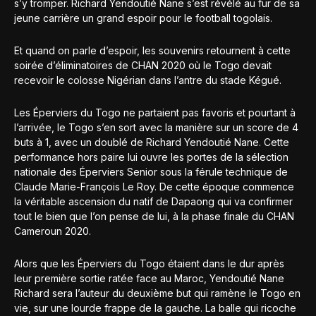
s’y tromper. Richard Yendoutié Nane s’est révélé au fur de sa
jeune carrière un grand espoir pour le football togolais.
Et quand on parle d’espoir, les souvenirs retournent à cette
soirée d’éliminatoires de CHAN 2020 où le Togo devait
recevoir le colosse Nigérian dans l’antre du stade Kégué.
Les Éperviers du Togo ne partaient pas favoris et pourtant à
l’arrivée, le Togo s’en sort avec la manière sur un score de 4
buts à 1, avec un doublé de Richard Yendoutié Nane. Cette
performance hors paire lui ouvre les portes de la sélection
nationale des Éperviers Senior sous la férule technique de
Claude Marie-François Le Roy. De cette époque commence
la véritable ascension du natif de Dapaong qui va confirmer
tout le bien que l’on pense de lui, à la phase finale du CHAN
Cameroun 2020.
Alors que les Éperviers du Togo étaient dans le dur après
leur première sortie ratée face au Maroc, Yendoutié Nane
Richard sera l’auteur du deuxième but qui ramène le Togo en
vie, sur une lourde frappe de la gauche. La balle qui ricoche