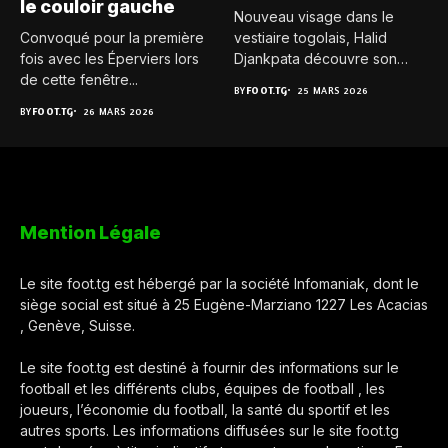
le couloir gauche
Nouveau visage dans le
Convoqué pour la première
vestiaire togolais, Halid
fois avec les Éperviers lors
Djankpata découvre son
de cette fenêtre...
premier rassemblement...
BY
FOOT.TG
25 MARS 2026
BY
FOOT.TG
26 MARS 2026
Mention Légale
Le site foot.tg est hébergé par la société Infomaniak, dont le
siège social est situé à 25 Eugène-Marziano 1227 Les Acacias
, Genève, Suisse.
Le site foot.tg est destiné à fournir des informations sur le
football et les différents clubs, équipes de football , les
joueurs, l’économie du football, la santé du sportif et les
autres sports. Les informations diffusées sur le site foot.tg