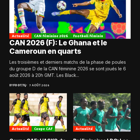
Actualité
CAN Féminine 2026
Football Féminin
CAN 2026 (F): Le Ghana et le
Cameroun en quarts
Les troisièmes et derniers matchs de la phase de poules
du groupe D de la CAN féminine 2026 se sont joués le 6
août 2026 à 20h GMT. Les Black...
BY
FOOT.TG
7 AOÛT 2026
Actualité
Coupe CAF
Actualité