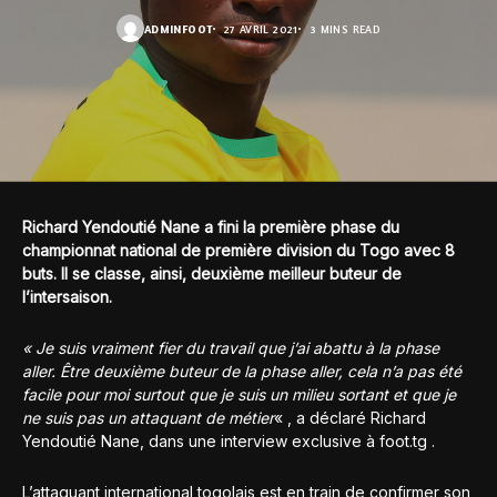
ADMINFOOT
27 AVRIL 2021
3 MINS READ
Richard Yendoutié Nane a fini la première phase du
championnat national de première division du Togo avec 8
buts. Il se classe, ainsi, deuxième meilleur buteur de
l’intersaison.
« Je suis vraiment fier du travail que j’ai abattu à la phase
aller. Être deuxième buteur de la phase aller, cela n’a pas été
facile pour moi surtout que je suis un milieu sortant et que je
ne suis pas un attaquant de métier
« , a déclaré Richard
Yendoutié Nane, dans une interview exclusive à foot.tg .
L’attaquant international togolais est en train de confirmer son