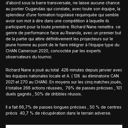
d’abord sous la barre transversale, ne laisse aucune chance
au portier Ougandais qui constate, avec toute son équipe, la
splendeur d’une formation togolaise requinquée qui semble
avoir son mot à dire dans une compétition à laquelle ils
participent pour la toute première. Richard Nane remettra ce
genre de performance face au Rwanda, avec un premier but
de la partie qui attire définitivement les projecteurs sur le
jeune homme au point de le faire intégrer à l’équipe type du
CHAN Cameroun 2020, concoctée par les experts
observateurs du tournoi.
Richard Nane a joué au total 428 minutes depuis janvier avec
les équipes nationales locale et A. ( 128 au éliminatoire CAN
2021 et 270 au CHAN). En moyens sur les cinq matches joués,
il totalise 266 actions réussies, 79% de passes précises , 101
duels gagnés , 50% de dribbles réussis.
Il a fait 66,7% de passes longues précises , 50 % de centres
précis 40,7 % de récupération dans le terrain adverse.