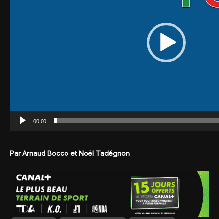
00:00
Par Arnaud Bocco et Noël Tadégnon