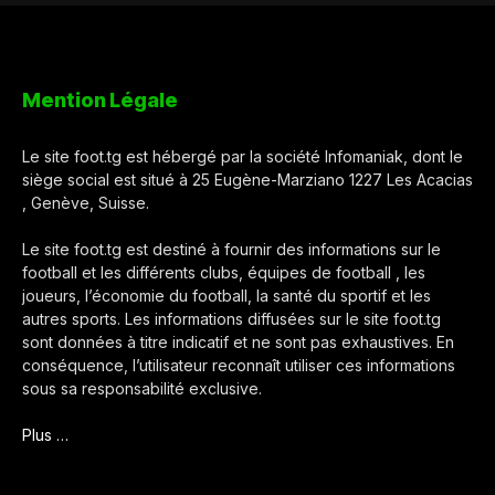
Mention Légale
Le site foot.tg est hébergé par la société Infomaniak, dont le
siège social est situé à 25 Eugène-Marziano 1227 Les Acacias
, Genève, Suisse.
Le site foot.tg est destiné à fournir des informations sur le
football et les différents clubs, équipes de football , les
joueurs, l’économie du football, la santé du sportif et les
autres sports. Les informations diffusées sur le site foot.tg
sont données à titre indicatif et ne sont pas exhaustives. En
conséquence, l’utilisateur reconnaît utiliser ces informations
sous sa responsabilité exclusive.
Plus …