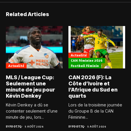
Related Articles
Actualité
CAN Féminine 2026
Actualité
Football Féminin
MLS / League Cup:
CAN 2026 (F): La
Seulement une
Côte d’Ivoire et
minute de jeu pour
l’Afrique du Sud en
Kévin Denkey
quarts
Kévin Denkey a dû se
Lors de la troisième journée
contenter seulement d’une
du Groupe B de la CAN
minute de jeu, lors...
Féminine...
BY
FOOT.TG
5 AOÛT 2026
BY
FOOT.TG
5 AOÛT 2026