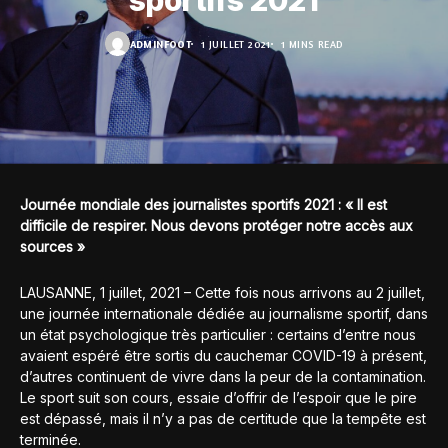
sportifs 2021
ADMINFOOT
1 JUILLET 2021
1 MINS READ
Journée mondiale des journalistes sportifs 2021 : « Il est
difficile de respirer. Nous devons protéger notre accès aux
sources »
LAUSANNE, 1 juillet, 2021 – Cette fois nous arrivons au 2 juillet,
une journée internationale dédiée au journalisme sportif, dans
un état psychologique très particulier : certains d’entre nous
avaient espéré être sortis du cauchemar COVID-19 à présent,
d’autres continuent de vivre dans la peur de la contamination.
Le sport suit son cours, essaie d’offrir de l’espoir que le pire
est dépassé, mais il n’y a pas de certitude que la tempête est
terminée.