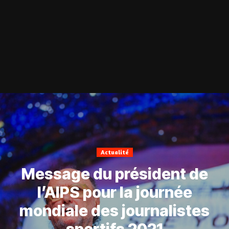
Actualité
Message du président de
l’AIPS pour la journée
mondiale des journalistes