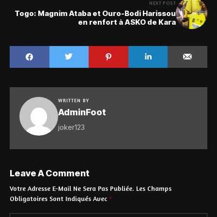
NEXT POST
Togo: Magnim Ataba et Ouro-Bodi Harissou
en renfort à ASKO de Kara
WRITTEN BY
AdminFoot
joker123
Leave A Comment
Votre Adresse E-Mail Ne Sera Pas Publiée.
Les Champs
Obligatoires Sont Indiqués Avec
*