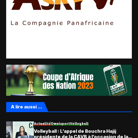
A lire aussi ...
Actualité
Omnisport
Volleyball
Volleyball : L’appel de Bouchra Hajij
présidente de la CAVB à l’occasion de la