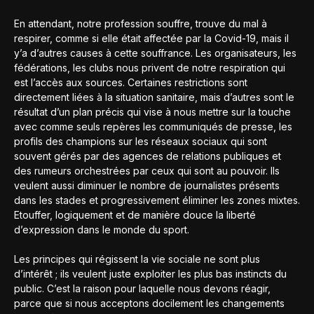
En attendant, notre profession souffre, trouve du mal à
respirer, comme si elle était affectée par la Covid-19, mais il
y’a d’autres causes à cette souffrance. Les organisateurs, les
fédérations, les clubs nous privent de notre respiration qui
est l’accès aux sources. Certaines restrictions sont
directement liées à la situation sanitaire, mais d’autres sont le
résultat d’un plan précis qui vise à nous mettre sur la touche
avec comme seuls repères les communiqués de presse, les
profils des champions sur les réseaux sociaux qui sont
souvent gérés par des agences de relations publiques et
des rumeurs orchestrées par ceux qui sont au pouvoir. Ils
veulent aussi diminuer le nombre de journalistes présents
dans les stades et progressivement éliminer les zones mixtes.
Etouffer, logiquement et de manière douce la liberté
d’expression dans le monde du sport.
Les principes qui régissent la vie sociale ne sont plus
d’intérêt ; ils veulent juste exploiter les plus bas instincts du
public. C’est la raison pour laquelle nous devons réagir,
parce que si nous acceptons docilement les changements