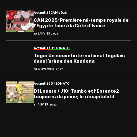
Actualité
CAN 2025
CAN 2025: Première mi-temps royale de
l’Égypte face à la Côte d’Ivoire
10 JANVIER 2026
Actualité
D1 LONATO
Togo: Un nouvel international Togolais
dans l’arène des Kondona
28 NOVEMBRE 2022
Actualité
D1 LONATO
D1 Lonato / J10: Tambo et l’Entente2
toujours à la peine; le récapitulatif
8 JANVIER 2023