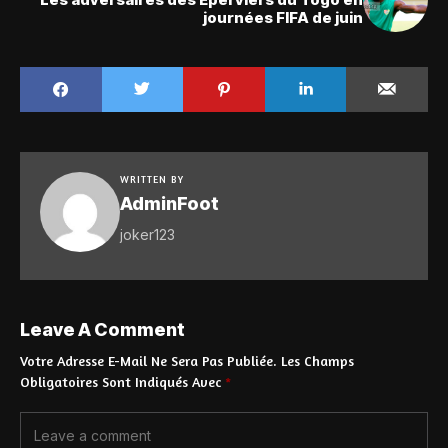
journées FIFA de juin
WRITTEN BY
AdminFoot
joker123
Leave A Comment
Votre Adresse E-Mail Ne Sera Pas Publiée.
Les Champs
Obligatoires Sont Indiqués Avec
*