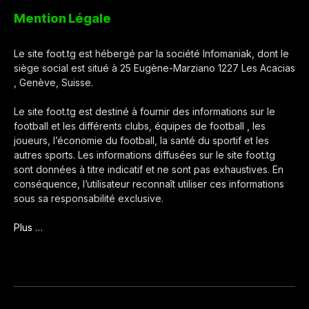
Mention Légale
Le site foot.tg est hébergé par la société Infomaniak, dont le
siège social est situé à 25 Eugène-Marziano 1227 Les Acacias
, Genève, Suisse.
Le site foot.tg est destiné à fournir des informations sur le
football et les différents clubs, équipes de football , les
joueurs, l’économie du football, la santé du sportif et les
autres sports. Les informations diffusées sur le site foot.tg
sont données à titre indicatif et ne sont pas exhaustives. En
conséquence, l’utilisateur reconnaît utiliser ces informations
sous sa responsabilité exclusive.
Plus …