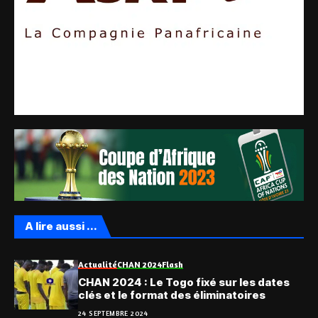
A lire aussi ...
Actualité
CHAN 2024
Flash
CHAN 2024 : Le Togo fixé sur les dates
clés et le format des éliminatoires
24 SEPTEMBRE 2024