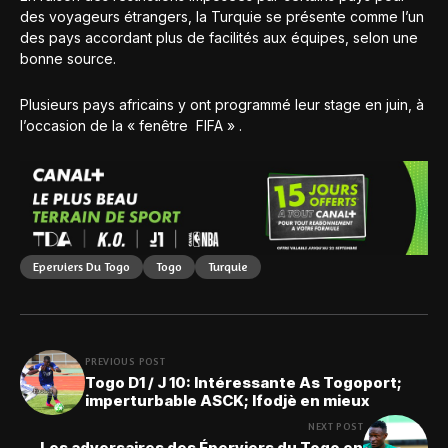
des voyageurs étrangers, la Turquie se présente comme l’un
des pays accordant plus de facilités aux équipes, selon une
bonne source.
Plusieurs pays africains y ont programmé leur stage en juin, à
l’occasion de la « fenêtre FIFA » .
Eperviers Du Togo
Togo
Turquie
PREVIOUS POST
Togo D1 / J 10: Intéressante As Togoport;
imperturbable ASCK; Ifodjè en mieux
NEXT POST
Les adversaires des Éperviers du Togo en