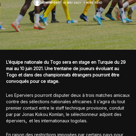
ADMINFOOT
18 MAI 2021
1 MINS READ
L’équipe nationale du Togo sera en stage en Turquie du 29
mai au 10 juin 2021. Une trentaine de joueurs évoluant au
Togo et dans des championnats étrangers pourront être
convoqués pour ce stage.
Les Eperviers pourront disputer deux à trois matches amicaux
contre des sélections nationales africaines. Il s’agira du tout
premier contact entre le staff technique provisoire, conduit
par par Jonas Kokou Komlan, le sélectionneur adjoint des
éperviers
,
et les internationaux togolais.
En raison des restrictions imposées par certains pays pour