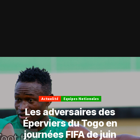
Actualité
Equipes Nationales
Les adversaires des
Éperviers du Togo en
journées FIFA de juin