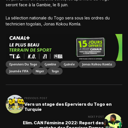
seront face à la Gambie, le 8 juin.
La sélection nationale du Togo sera sous les ordres du
technicien togolais, Jonas Kokou Komla.
Eperviers Du Togo
Gambie
Guinée
Jonas Kokou Komla
Journée FIFA
Niger
Togo
PREVIOUS POST
Vers un stage des Eperviers du Togo en
Turquie
NEXT POST
Elim. CAN Féminine 2022: Report des
matchs des Éperviers Dames