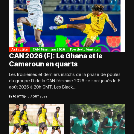
Actualité
CAN Féminine 2026
Football Féminin
CAN 2026 (F): Le Ghana et le
Cameroun en quarts
Les troisièmes et derniers matchs de la phase de poules
du groupe D de la CAN féminine 2026 se sont joués le 6
août 2026 à 20h GMT. Les Black...
BY
FOOT.TG
7 AOÛT 2026