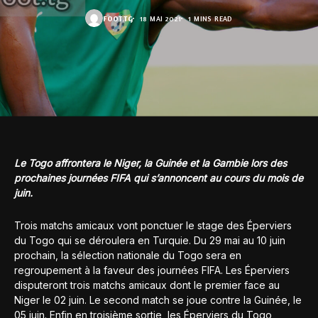
FOOT.TG
18 MAI 2021
1 MINS READ
Le Togo affrontera le Niger, la Guinée et la Gambie lors des
prochaines journées FIFA qui s’annoncent au cours du mois de
juin.
Trois matchs amicaux vont ponctuer le stage des Éperviers
du Togo qui se déroulera en Turquie. Du 29 mai au 10 juin
prochain, la sélection nationale du Togo sera en
regroupement à la faveur des journées FIFA. Les Éperviers
disputeront trois matchs amicaux dont le premier face au
Niger le 02 juin. Le second match se joue contre la Guinée, le
05 juin. Enfin en troisième sortie, les Éperviers du Togo