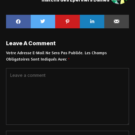
Leave A Comment
Votre Adresse E-Mail Ne Sera Pas Publiée.
Les Champs
Obligatoires Sont Indiqués Avec
*