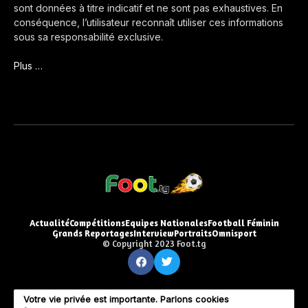
sont données à titre indicatif et ne sont pas exhaustives. En
conséquence, l’utilisateur reconnaît utiliser ces informations
sous sa responsabilité exclusive.
Plus …
Actualité
Compétitions
Equipes Nationales
Football Féminin
Grands Reportages
Interview
Portraits
Omnisport
© Copyright 2023 Foot.tg
Votre vie privée est importante. Parlons cookies