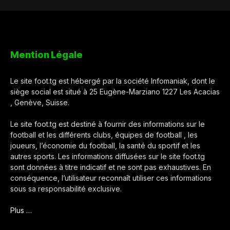
Mention Légale
Le site foot.tg est hébergé par la société Infomaniak, dont le
siège social est situé à 25 Eugène-Marziano 1227 Les Acacias
, Genève, Suisse.
Le site foot.tg est destiné à fournir des informations sur le
football et les différents clubs, équipes de football , les
joueurs, l’économie du football, la santé du sportif et les
autres sports. Les informations diffusées sur le site foot.tg
sont données à titre indicatif et ne sont pas exhaustives. En
conséquence, l’utilisateur reconnaît utiliser ces informations
sous sa responsabilité exclusive.
Plus …