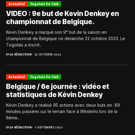
Actualité
Togolais En Club
VIDEO : 9e but de Kevin Denkey en
championnat de Belgique.
Kevin Denkey a marqué son 9ᵉ but de la saison en
championnat de Belgique ce dimanche 22 octobre 2023. Le
Togolais a inscrit...
BY
LA RÉDACTION
22 OCTOBRE 2023
Actualité
Togolais En Club
Belgique / 6e journée : vidéo et
statistiques de Kévin Denkey
Kévin Denkey a réalisé 95 actions avec deux buts en 89
minutes passées sur le terrain face à Westerlo lors de la
6ème...
BY
LA RÉDACTION
3 SEPTEMBRE 2023