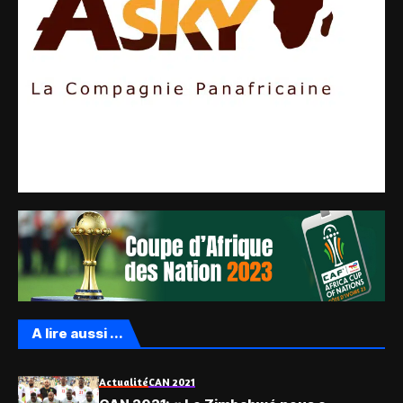
A lire aussi ...
Actualité
CAN 2021