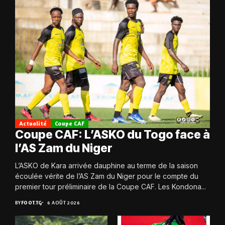
Actualité
Coupe CAF
Coupe CAF: L’ASKO du Togo face à
l’AS Zam du Niger
L’ASKO de Kara arrivée dauphine au terme de la saison
écoulée vérite de l’AS Zam du Niger pour le compte du
premier tour préliminaire de la Coupe CAF. Les Kondona...
BY
FOOT.TG
6 AOÛT 2026