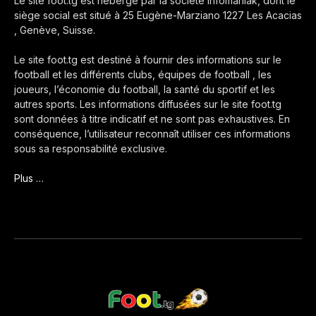
Le site foot.tg est hébergé par la société Infomaniak, dont le
siège social est situé à 25 Eugène-Marziano 1227 Les Acacias
, Genève, Suisse.
Le site foot.tg est destiné à fournir des informations sur le
football et les différents clubs, équipes de football , les
joueurs, l’économie du football, la santé du sportif et les
autres sports. Les informations diffusées sur le site foot.tg
sont données à titre indicatif et ne sont pas exhaustives. En
conséquence, l’utilisateur reconnaît utiliser ces informations
sous sa responsabilité exclusive.
Plus …