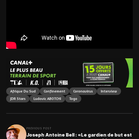
Afrique Du Sud
Confinement
Coronavirus
Interview
JDR Stars
Ludovic ABOTCHI
Togo
PREVIOUS POST
Joseph Antoine Bell : «Le gardien de but est