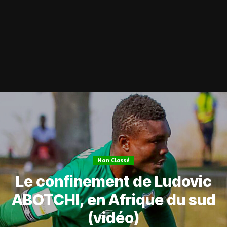
Non Classé
Le confinement de Ludovic
ABOTCHI, en Afrique du sud
(vidéo)