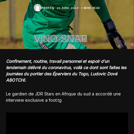
FOOT.TG
20 AVRIL 2020
1 MINS READ
Confinement, routine, travail personnel et espoir d’un
lendemain délivré du coronavirus, voilà ce dont sont faites les
journées du portier des Éperviers du Togo, Ludovic Dové
ABOTCHI.
Le gardien de JDR Stars en Afrique du sud a accordé une
interview exclusive a foot.tg
Interview exclusive recueillie par Arnaud BOCCO