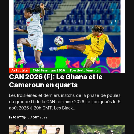
Actualité
CAN Féminine 2026
Football Féminin
CAN 2026 (F): Le Ghana et le
Cameroun en quarts
Les troisièmes et derniers matchs de la phase de poules
du groupe D de la CAN féminine 2026 se sont joués le 6
août 2026 à 20h GMT. Les Black...
BY
FOOT.TG
7 AOÛT 2026