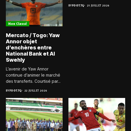
BY
FOOT.TG
21 JUILLET 2026
Non Classé
Mercato / Togo: Yaw
Annor objet
d’enchères entre
National Bank et Al
Swehly
L’avenir de Yaw Annor
continue d’animer le marché
des transferts. Courtisé par...
BY
FOOT.TG
22 JUILLET 2026