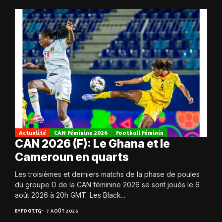
Actualité
CAN Féminine 2026
Football Féminin
CAN 2026 (F): Le Ghana et le
Cameroun en quarts
Les troisièmes et derniers matchs de la phase de poules
du groupe D de la CAN féminine 2026 se sont joués le 6
août 2026 à 20h GMT. Les Black...
BY
FOOT.TG
7 AOÛT 2026