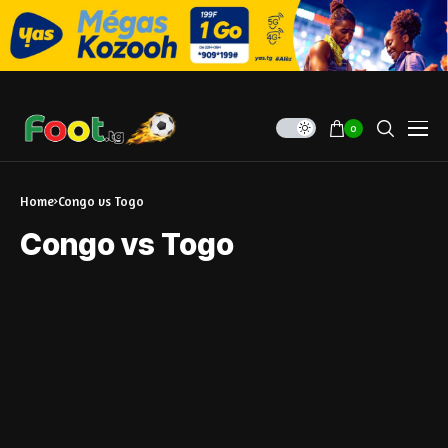
0
Home
Congo vs Togo
Congo vs Togo