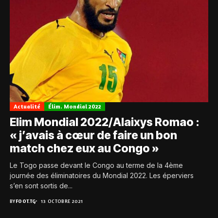
Actualité
Élim. Mondial 2022
Elim Mondial 2022/Alaixys Romao :
« j’avais à cœur de faire un bon
match chez eux au Congo »
Le Togo passe devant le Congo au terme de la 4ème
journée des éliminatoires du Mondial 2022. Les éperviers
s’en sont sortis de...
BY
FOOT.TG
13 OCTOBRE 2021