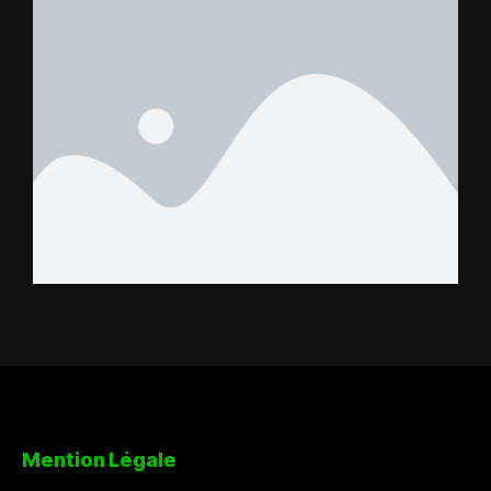
FC – Doumbé FC
Mention Légale