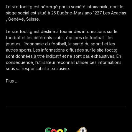
Le site foot.tg est hébergé par la société Infomaniak, dont le
siège social est situé à 25 Eugène-Marziano 1227 Les Acacias
, Genève, Suisse.
Le site foot.tg est destiné à fournir des informations sur le
football et les différents clubs, équipes de football , les
joueurs, l’économie du football, la santé du sportif et les
autres sports. Les informations diffusées sur le site foot.tg
sont données à titre indicatif et ne sont pas exhaustives. En
conséquence, l’utilisateur reconnaît utiliser ces informations
sous sa responsabilité exclusive.
Plus …