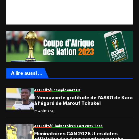
A lire aussi ...
Actualité
Championnat D1
L’émouvante gratitude de l’ASKO de Kara
à l’égard de Marouf Tchakéi
17 AOÛT 2021
Actualité
Éliminatoires CAN 2025
Flash
Eliminatoires CAN 2025 : Les dates