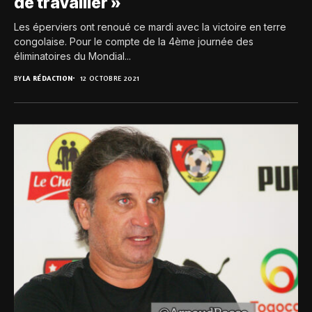
de travailler »
Les éperviers ont renoué ce mardi avec la victoire en terre
congolaise. Pour le compte de la 4ème journée des
éliminatoires du Mondial...
BY
LA RÉDACTION
12 OCTOBRE 2021