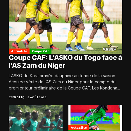
Actualité
Coupe CAF
Coupe CAF: L’ASKO du Togo face à
l’AS Zam du Niger
L’ASKO de Kara arrivée dauphine au terme de la saison
écoulée vérite de l’AS Zam du Niger pour le compte du
premier tour préliminaire de la Coupe CAF. Les Kondona...
BY
FOOT.TG
6 AOÛT 2026
Actualité