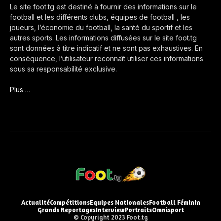
Le site foot.tg est destiné à fournir des informations sur le
football et les différents clubs, équipes de football , les
joueurs, l’économie du football, la santé du sportif et les
autres sports. Les informations diffusées sur le site foot.tg
sont données à titre indicatif et ne sont pas exhaustives. En
conséquence, l’utilisateur reconnaît utiliser ces informations
sous sa responsabilité exclusive.
Plus …
Actualité
Compétitions
Equipes Nationales
Football Féminin
Grands Reportages
Interview
Portraits
Omnisport
© Copyright 2023 Foot.tg