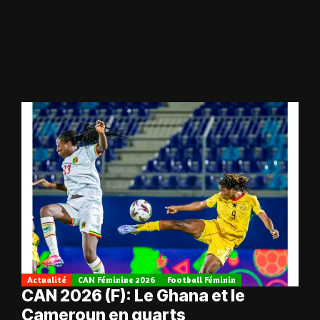
Actualité
CAN Féminine 2026
Football Féminin
CAN 2026 (F): Le Ghana et le
Cameroun en quarts