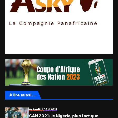
A lire aussi ...
Actualité
CAN 2021
CAN 2021 : le Nigéria, plus fort que