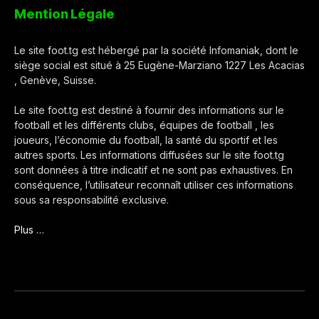
Mention Légale
Le site foot.tg est hébergé par la société Infomaniak, dont le
siège social est situé à 25 Eugène-Marziano 1227 Les Acacias
, Genève, Suisse.
Le site foot.tg est destiné à fournir des informations sur le
football et les différents clubs, équipes de football , les
joueurs, l’économie du football, la santé du sportif et les
autres sports. Les informations diffusées sur le site foot.tg
sont données à titre indicatif et ne sont pas exhaustives. En
conséquence, l’utilisateur reconnaît utiliser ces informations
sous sa responsabilité exclusive.
Plus …