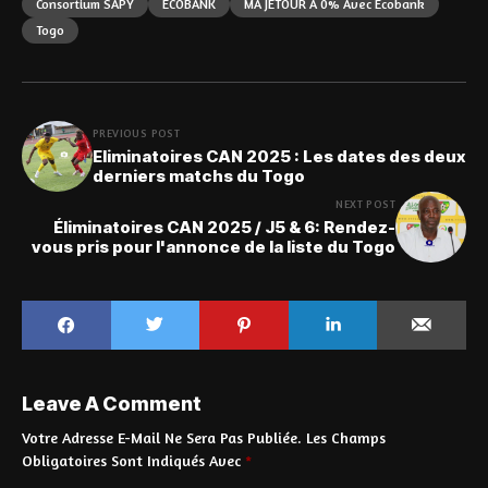
Consortium SAPY
ECOBANK
MA JETOUR À 0% Avec Ecobank
Togo
PREVIOUS POST
Eliminatoires CAN 2025 : Les dates des deux
derniers matchs du Togo
NEXT POST
Éliminatoires CAN 2025 / J5 & 6: Rendez-
vous pris pour l'annonce de la liste du Togo
Leave A Comment
Votre Adresse E-Mail Ne Sera Pas Publiée.
Les Champs
Obligatoires Sont Indiqués Avec
*