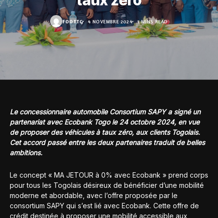
taux zéro
FOOT.TG
4 NOVEMBRE 2024
1 MINS READ
Le concessionnaire automobile Consortium SAPY a signé un
partenariat avec Ecobank Togo le 24 octobre 2024, en vue
de proposer des véhicules à taux zéro, aux clients Togolais.
Cet accord passé entre les deux partenaires traduit de belles
ambitions.
Le concept « MA JETOUR à 0% avec Ecobank » prend corps
pour tous les Togolais désireux de bénéficier d’une mobilité
moderne et abordable, avec l’offre proposée par le
consortium SAPY qui s’est lié avec Ecobank. Cette offre de
crédit destinée à proposer une mobilité accessible aux