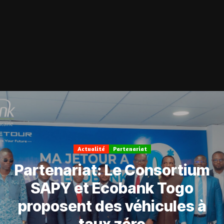
Actualité
Partenariat
Partenariat: Le Consortium
SAPY et Ecobank Togo
proposent des véhicules à