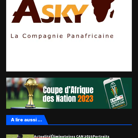
A lire aussi ...
Actualité
Éliminatoires CAN 2025
Portraits