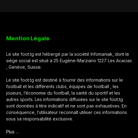
Mention Légale
Le site foot.tg est hébergé par la société Infomaniak, dont le
siège social est situé à 25 Eugène-Marziano 1227 Les Acacias
, Genève, Suisse.
Le site foot.tg est destiné à fournir des informations sur le
football et les différents clubs, équipes de football , les
joueurs, l’économie du football, la santé du sportif et les
autres sports. Les informations diffusées sur le site foot.tg
sont données à titre indicatif et ne sont pas exhaustives. En
conséquence, l’utilisateur reconnaît utiliser ces informations
sous sa responsabilité exclusive.
Plus …