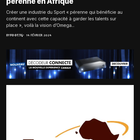
pérenne en Afrique
Créer une industrie du Sport « pérenne qui bénéficie au
continent avec cette capacité à garder les talents sur
place », voilà la vision d’Omega...
BY
FOOT.TG
14 FÉVRIER 2024