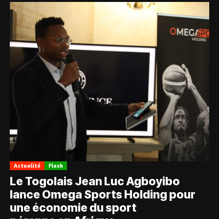
Actualité
Flash
Le Togolais Jean Luc Agboyibo
lance Omega Sports Holding pour
une économie du sport