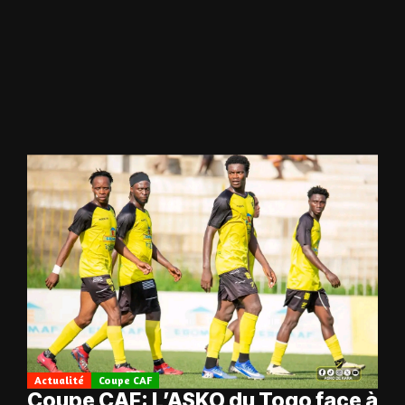
Actualité
Coupe CAF
Coupe CAF: L’ASKO du Togo face à