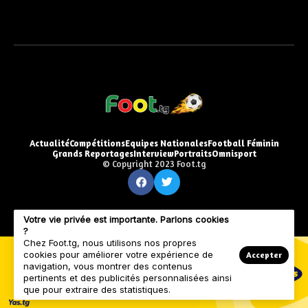
Actualité
Compétitions
Equipes Nationales
Football Féminin
Grands Reportages
Interview
Portraits
Omnisport
© Copyright 2023 Foot.tg
Votre vie privée est importante. Parlons cookies
?
Chez Foot.tg, nous utilisons nos propres
cookies pour améliorer votre expérience de
Accepter
navigation, vous montrer des contenus
pertinents et des publicités personnalisées ainsi
que pour extraire des statistiques.