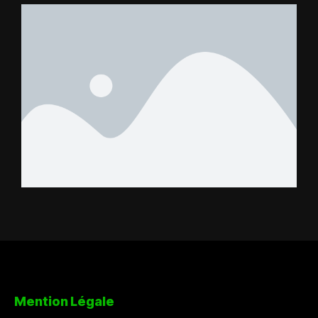
FC – Doumbé FC
Mention Légale