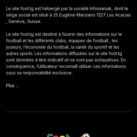
Le site foot.tg est hébergé par la société Infomaniak, dont le
siège social est situé à 25 Eugène-Marziano 1227 Les Acacias
, Genève, Suisse.
Le site foot.tg est destiné à fournir des informations sur le
football et les différents clubs, équipes de football , les
joueurs, l’économie du football, la santé du sportif et les
autres sports. Les informations diffusées sur le site foot.tg
sont données à titre indicatif et ne sont pas exhaustives. En
conséquence, l’utilisateur reconnaît utiliser ces informations
sous sa responsabilité exclusive.
Plus …