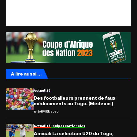
A lire aussi ...
Actualité
Des footballeurs prennent de faux
médicaments au Togo. (Médecin )
19 JANVIER 2020
Actualité
Equipes Nationales
Amical: La sélection U20 du Togo,