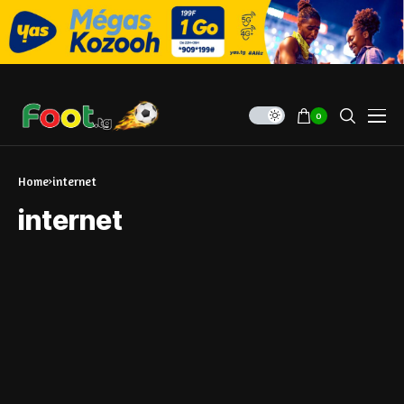
0
Home
internet
internet