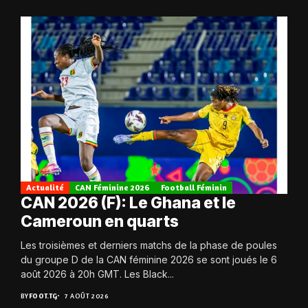
Actualité
CAN Féminine 2026
Football Féminin
CAN 2026 (F): Le Ghana et le
Cameroun en quarts
Les troisièmes et derniers matchs de la phase de poules
du groupe D de la CAN féminine 2026 se sont joués le 6
août 2026 à 20h GMT. Les Black...
BY
FOOT.TG
7 AOÛT 2026