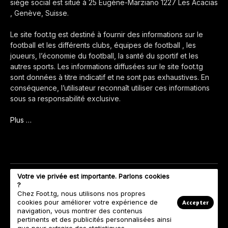
siège social est situé à 25 Eugène-Marziano 1227 Les Acacias
, Genève, Suisse.
Le site foot.tg est destiné à fournir des informations sur le
football et les différents clubs, équipes de football , les
joueurs, l’économie du football, la santé du sportif et les
autres sports. Les informations diffusées sur le site foot.tg
sont données à titre indicatif et ne sont pas exhaustives. En
conséquence, l’utilisateur reconnaît utiliser ces informations
sous sa responsabilité exclusive.
Plus …
Votre vie privée est importante. Parlons cookies
?
Chez Foot.tg, nous utilisons nos propres
cookies pour améliorer votre expérience de
Accepter
navigation, vous montrer des contenus
pertinents et des publicités personnalisées ainsi