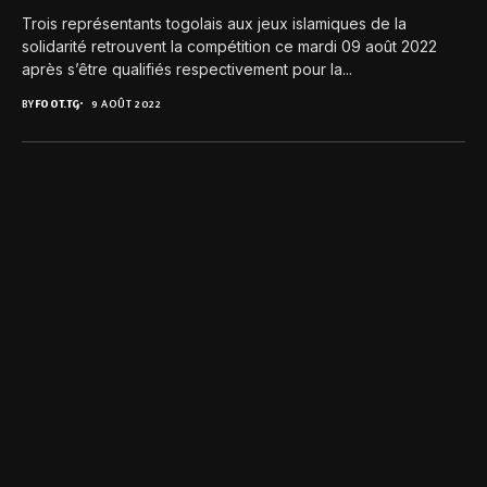
Trois représentants togolais aux jeux islamiques de la
solidarité retrouvent la compétition ce mardi 09 août 2022
après s’être qualifiés respectivement pour la...
BY
FOOT.TG
9 AOÛT 2022