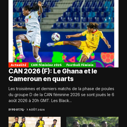
Actualité
CAN Féminine 2026
Football Féminin
CAN 2026 (F): Le Ghana et le
Cameroun en quarts
Les troisièmes et derniers matchs de la phase de poules
du groupe D de la CAN féminine 2026 se sont joués le 6
août 2026 à 20h GMT. Les Black...
BY
FOOT.TG
7 AOÛT 2026