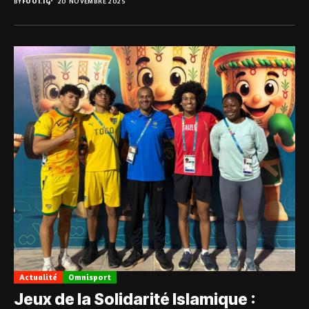
BY
FOOT.TG
20 NOVEMBRE 2025
Actualité
Omnisport
Jeux de la Solidarité Islamique :