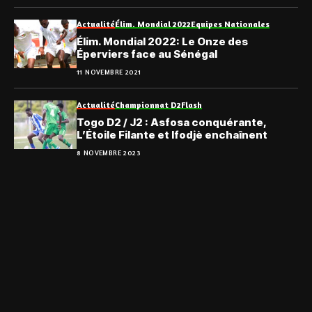
Actualité
Élim. Mondial 2022
Equipes Nationales
Élim. Mondial 2022: Le Onze des
Éperviers face au Sénégal
11 NOVEMBRE 2021
Actualité
Championnat D2
Flash
Togo D2 / J2 : Asfosa conquérante,
L’Étoile Filante et Ifodjè enchaînent
8 NOVEMBRE 2023