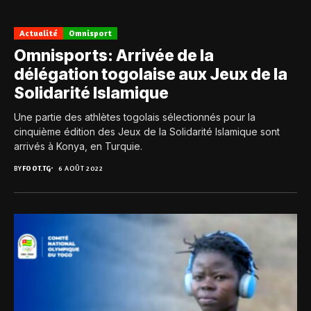
Actualité
Omnisport
Omnisports: Arrivée de la
délégation togolaise aux Jeux de la
Solidarité Islamique
Une partie des athlètes togolais sélectionnés pour la
cinquième édition des Jeux de la Solidarité Islamique sont
arrivés à Konya, en Turquie.
BY
FOOT.TG
6 AOÛT 2022