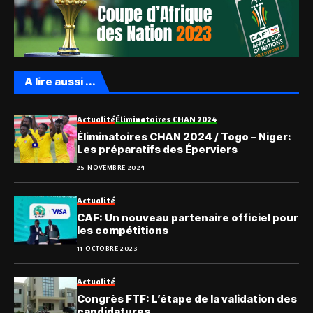
A lire aussi ...
Actualité
Éliminatoires CHAN 2024
Éliminatoires CHAN 2024 / Togo – Niger:
Les préparatifs des Éperviers
25 NOVEMBRE 2024
Actualité
CAF: Un nouveau partenaire officiel pour
les compétitions
11 OCTOBRE 2023
Actualité
Congrès FTF: L’étape de la validation des
candidatures