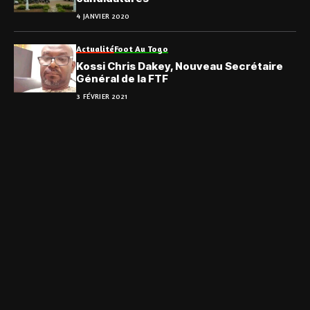
4 JANVIER 2020
Actualité
Foot Au Togo
Kossi Chris Dakey, Nouveau Secrétaire
Général de la FTF
3 FÉVRIER 2021