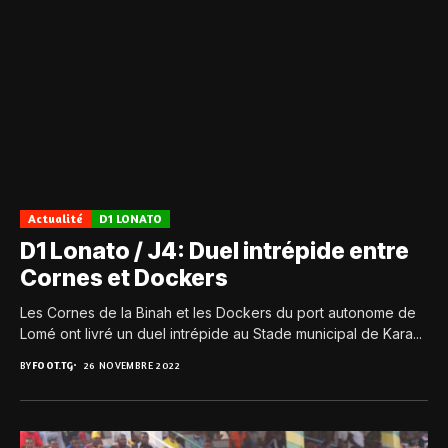
Actualité
D1 LONATO
D1 Lonato / J4: Duel intrépide entre
Cornes et Dockers
Les Cornes de la Binah et les Dockers du port autonome de
Lomé ont livré un duel intrépide au Stade municipal de Kara...
BY
FOOT.TG
26 NOVEMBRE 2022