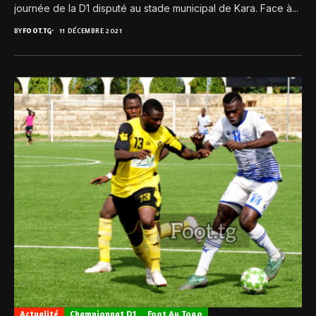
journée de la D1 disputé au stade municipal de Kara. Face à...
BY
FOOT.TG
11 DÉCEMBRE 2021
Actualité
Championnat D1
Foot Au Togo