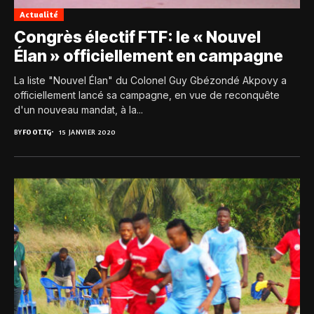
Actualité
Congrès électif FTF: le « Nouvel
Élan » officiellement en campagne
La liste "Nouvel Élan" du Colonel Guy Gbézondé Akpovy a
officiellement lancé sa campagne, en vue de reconquête
d'un nouveau mandat, à la...
BY
FOOT.TG
15 JANVIER 2020