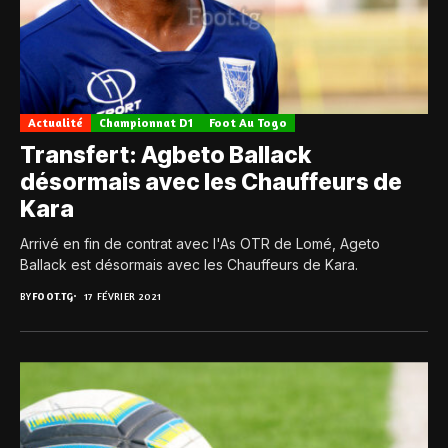
Actualité
Championnat D1
Foot Au Togo
Transfert: Agbeto Ballack
désormais avec les Chauffeurs de
Kara
Arrivé en fin de contrat avec l'As OTR de Lomé, Ageto
Ballack est désormais avec les Chauffeurs de Kara.
BY
FOOT.TG
17 FÉVRIER 2021