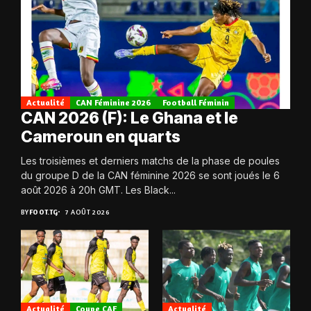
Actualité
CAN Féminine 2026
Football Féminin
CAN 2026 (F): Le Ghana et le
Cameroun en quarts
Les troisièmes et derniers matchs de la phase de poules
du groupe D de la CAN féminine 2026 se sont joués le 6
août 2026 à 20h GMT. Les Black...
BY
FOOT.TG
7 AOÛT 2026
Actualité
Coupe CAF
Actualité