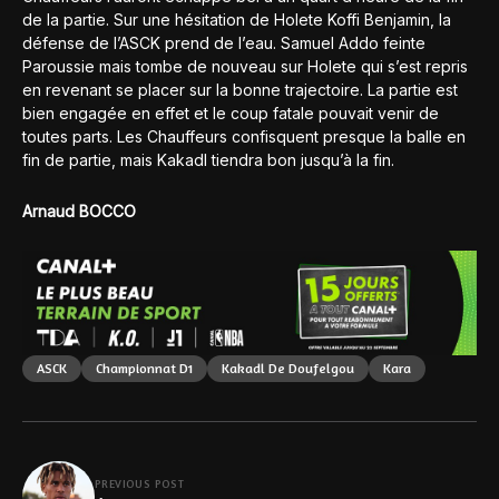
de la partie. Sur une hésitation de Holete Koffi Benjamin, la
défense de l’ASCK prend de l’eau. Samuel Addo feinte
Paroussie mais tombe de nouveau sur Holete qui s’est repris
en revenant se placer sur la bonne trajectoire. La partie est
bien engagée en effet et le coup fatale pouvait venir de
toutes parts. Les Chauffeurs confisquent presque la balle en
fin de partie, mais Kakadl tiendra bon jusqu’à la fin.
Arnaud BOCCO
ASCK
Championnat D1
Kakadl De Doufelgou
Kara
PREVIOUS POST