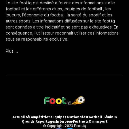
Le site foot.tg est destiné à fournir des informations sur le
football et les différents clubs, équipes de football , les
joueurs, l’économie du football, la santé du sportif et les
autres sports. Les informations diffusées sur le site foot.tg
sont données à titre indicatif et ne sont pas exhaustives. En
conséquence, l’utilisateur reconnaît utiliser ces informations
sous sa responsabilité exclusive.
Plus …
Actualité
Compétitions
Equipes Nationales
Football Féminin
Grands Reportages
Interview
Portraits
Omnisport
© Copyright 2023 Foot.tg