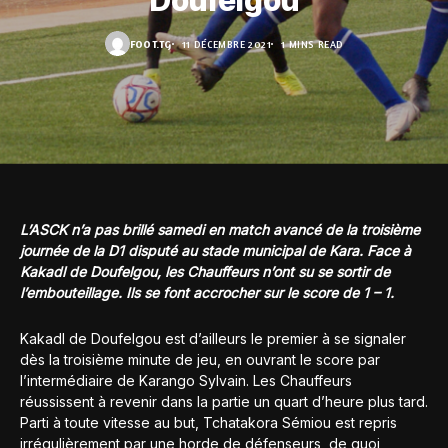
Doufelgou
FOOT.TG
11 DÉCEMBRE 2021
1 MINS READ
L’ASCK n’a pas brillé samedi en match avancé de la troisième
journée de la D1 disputé au stade municipal de Kara. Face à
Kakadl de Doufelgou, les Chauffeurs n’ont su se sortir de
l’embouteillage. Ils se font accrocher sur le score de 1 – 1.
Kakadl de Doufelgou est d’ailleurs le premier à se signaler
dès la troisième minute de jeu, en ouvrant le score par
l’intermédiaire de Karango Sylvain. Les Chauffeurs
réussissent à revenir dans la partie un quart d’heure plus tard.
Parti à toute vitesse au but, Tchatakora Sémiou est repris
irrégulièrement par une horde de défenseurs, de quoi