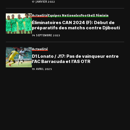
17 JANVIER 2022
Actualité
Equipes Nationales
Football Féminin
Éliminatoires CAN 2024 (F): Début de
préparatifs des matchs contre Djibouti
14 SEPTEMBRE 2023
Actualité
D1 Lonato / J17: Pas de vainqueur entre
l’AC Barracuda et l’AS OTR
19 AVRIL 2025