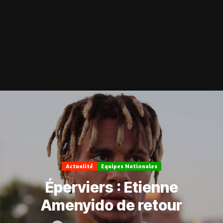
Actualité
Equipes Nationales
Éperviers : Etienne
Amenyido de retour