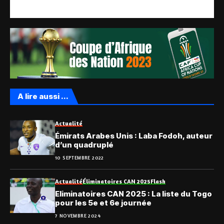
A lire aussi ...
Actualité
Émirats Arabes Unis : Laba Fodoh, auteur
d’un quadruplé
10 SEPTEMBRE 2022
Actualité
Éliminatoires CAN 2025
Flash
Eliminatoires CAN 2025 : La liste du Togo
pour les 5e et 6e journée
7 NOVEMBRE 2024