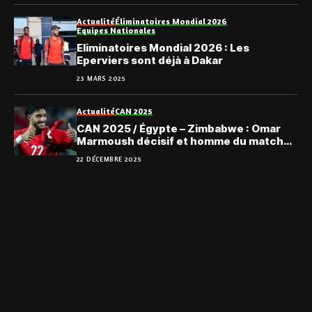
Actualité
Éliminatoires Mondial 2026
Equipes Nationales
Eliminatoires Mondial 2026 : Les
Eperviers sont déjà à Dakar
23 MARS 2025
Actualité
CAN 2025
CAN 2025 / Égypte – Zimbabwe : Omar
Marmoush décisif et homme du match
(Vidéo)
22 DÉCEMBRE 2025