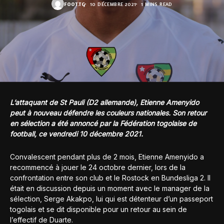
FOOT.TG
10 DÉCEMBRE 2021
1 MINS READ
L’attaquant de St Pauli (D2 allemande), Etienne Amenyido
peut à nouveau défendre les couleurs nationales. Son retour
en sélection a été annoncé par la Fédération togolaise de
football, ce vendredi 10 décembre 2021.
Convalescent pendant plus de 2 mois, Etienne Amenyido a
recommencé à jouer le 24 octobre dernier, lors de la
confrontation entre son club et le Rostock en Bundesliga 2. Il
était en discussion depuis un moment avec le manager de la
sélection, Serge Akakpo, lui qui est détenteur d’un passeport
togolais et se dit disponible pour un retour au sein de
l’effectif de Duarte.