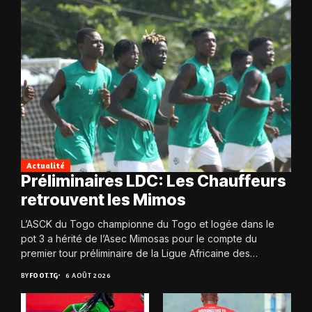
Actualité
Préliminaires LDC: Les Chauffeurs
retrouvent les Mimos
L’ASCK du Togo championne du Togo et logée dans le
pot 3 a hérité de l’Asec Mimosas pour le compte du
premier tour préliminaire de la Ligue Africaine des
Champions....
BY
FOOT.TG
6 AOÛT 2026