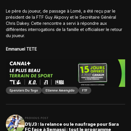
Le père du joueur, de passage à Lomé, a été reçu par le
président de la FTF Guy Akpovy et le Secrétaire Général
Chris Dakey. Cette rencontre a servi à répondre aux
différentes interrogations de la famille et officialiser le retour
du joueur.
Emmanuel TETE
Eperviers Du Togo
Etienne Amenyido
FTF
PREVIOUS POST
D1/J3 : la relance ou le naufrage pour Sara
FC face à Semassi ; tout le programme