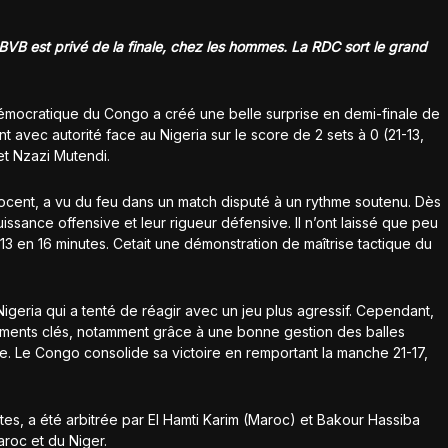
BVB est privé de la finale, chez les hommes. La RDC sort le grand
émocratique du Congo a créé une belle surprise en demi-finale de
 avec autorité face au Nigeria sur le score de 2 sets à 0 (21-13,
t Nzazi Mutendi.
nnocent, a vu du feu dans un match disputé à un rythme soutenu. Dès
issance offensive et leur rigueur défensive. Il n’ont laissé que peu
3 en 16 minutes. Cetait une démonstration de maîtrise tactique du
igeria qui a tenté de réagir avec un jeu plus agressif. Cependant,
moments clés, notamment grâce à une bonne gestion des balles
. Le Congo consolide sa victoire en remportant la manche 21-17,
tes, a été arbitrée par El Hamti Karim (Maroc) et Bakour Hassiba
aroc et du Niger.