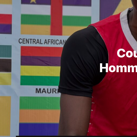
Cou
Hommes