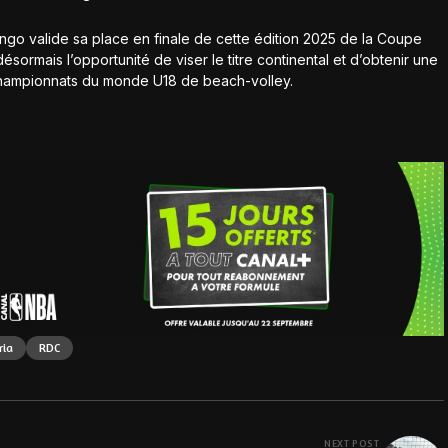
ngo valide sa place en finale de cette édition 2025 de la Coupe
ormais l’opportunité de viser le titre continental et d’obtenir une
 Championnats du monde U18 de beach-volley.
ria
RDC
NEXT POST