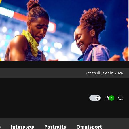
vendredi , 7 août 2026
0
s
Interview
Portraits
Omnisport