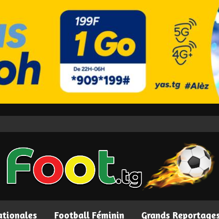
ationales
Football Féminin
Grands Reportage