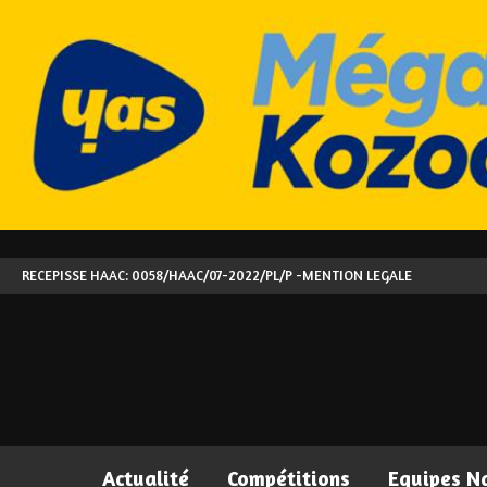
RECEPISSE HAAC: 0058/HAAC/07-2022/PL/P -
MENTION LEGALE
Actualité
Compétitions
Equipes N