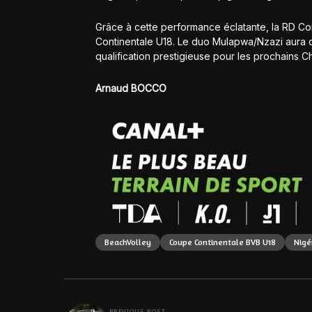
Grâce à cette performance éclatante, la RD Co
Continentale U18. Le duo Mulapwa/Nzazi aura dés
qualification prestigieuse pour les prochains
Arnaud BOCCO
BeachVolley
Coupe Continentale BVB U18
Nigé
PREVIOUS POST