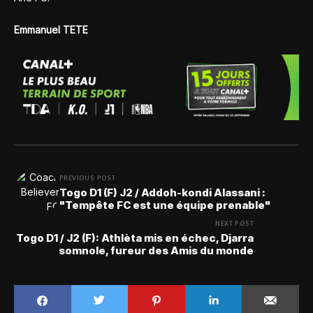
Emmanuel TETE
PREVIOUS POST
Togo D1 (F) J2 / Addoh-kondi Alassani :
"Tempête FC est une équipe prenable"
NEXT POST
Togo D1 / J2 (F): Athlèta mis en échec, Djarra
somnole, fureur des Amis du monde