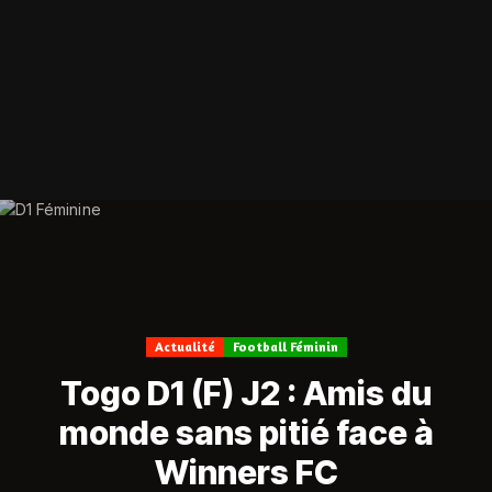
Actualité
Football Féminin
Togo D1 (F) J2 : Amis du
monde sans pitié face à
Winners FC