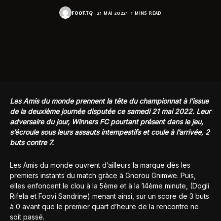
FOOT.TG
21 MAI 2022
1 MINS READ
Les Amis du monde prennent la tête du championnat à l’issue
de la deuxième journée disputée ce samedi 21 mai 2022. Leur
adversaire du jour, Winners FC pourtant présent dans le jeu,
s’écroule sous leurs assauts intempestifs et coule à l’arrivée, 2
buts contre 7.
Les Amis du monde ouvrent d’ailleurs la marque dès les
premiers instants du match grâce à Gnorou Gnimwe. Puis,
elles enfoncent le clou à la 5ème et à la 14ème minute, (Dogli
Rifela et Foovi Sandrine) menant ainsi, sur un score de 3 buts
à 0 avant que le premier quart d’heure de la rencontre ne
soit passé.