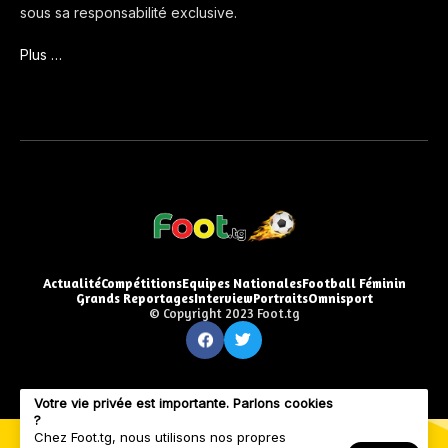
sous sa responsabilité exclusive.
Plus …
Actualité
Compétitions
Equipes Nationales
Football Féminin
Grands Reportages
Interview
Portraits
Omnisport
© Copyright 2023 Foot.tg
Votre vie privée est importante. Parlons cookies
?
Chez Foot.tg, nous utilisons nos propres