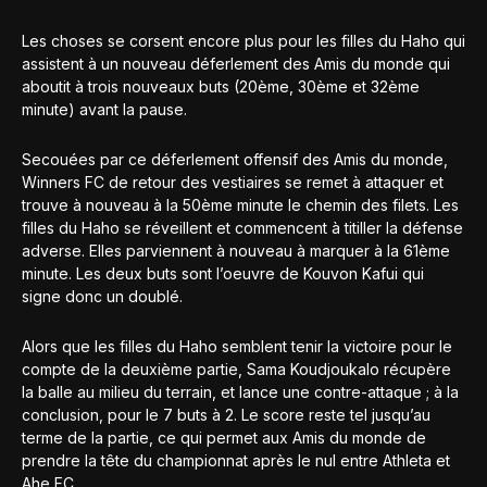
Les choses se corsent encore plus pour les filles du Haho qui
assistent à un nouveau déferlement des Amis du monde qui
aboutit à trois nouveaux buts (20ème, 30ème et 32ème
minute) avant la pause.
Secouées par ce déferlement offensif des Amis du monde,
Winners FC de retour des vestiaires se remet à attaquer et
trouve à nouveau à la 50ème minute le chemin des filets. Les
filles du Haho se réveillent et commencent à titiller la défense
adverse. Elles parviennent à nouveau à marquer à la 61ème
minute. Les deux buts sont l’oeuvre de Kouvon Kafui qui
signe donc un doublé.
Alors que les filles du Haho semblent tenir la victoire pour le
compte de la deuxième partie, Sama Koudjoukalo récupère
la balle au milieu du terrain, et lance une contre-attaque ; à la
conclusion, pour le 7 buts à 2. Le score reste tel jusqu’au
terme de la partie, ce qui permet aux Amis du monde de
prendre la tête du championnat après le nul entre Athleta et
Ahe FC.