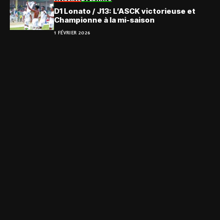
D1 Lonato / J13: L’ASCK victorieuse et
Championne à la mi-saison
1 FÉVRIER 2026