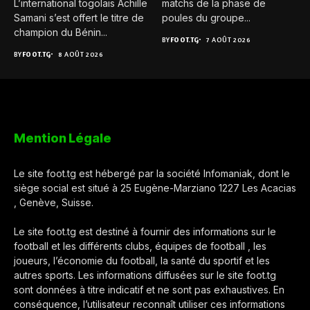
L’international togolais Achille
matchs de la phase de
Samani s’est offert le titre de
poules du groupe...
champion du Bénin...
BY
FOOT.TG
7 AOÛT 2026
BY
FOOT.TG
8 AOÛT 2026
Mention Légale
Le site foot.tg est hébergé par la société Infomaniak, dont le
siège social est situé à 25 Eugène-Marziano 1227 Les Acacias
, Genève, Suisse.
Le site foot.tg est destiné à fournir des informations sur le
football et les différents clubs, équipes de football , les
joueurs, l’économie du football, la santé du sportif et les
autres sports. Les informations diffusées sur le site foot.tg
sont données à titre indicatif et ne sont pas exhaustives. En
conséquence, l’utilisateur reconnaît utiliser ces informations