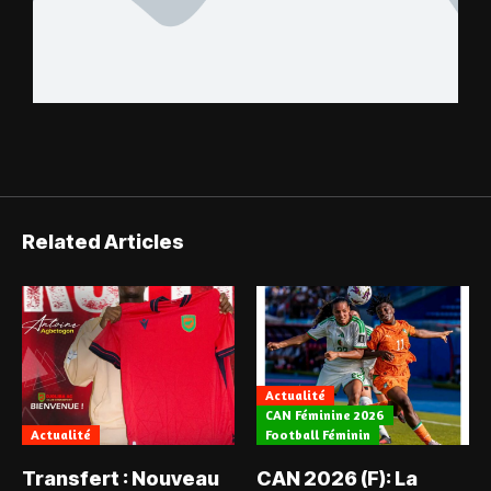
Related Articles
Actualité
CAN Féminine 2026
Actualité
Football Féminin
Transfert : Nouveau
CAN 2026 (F): La