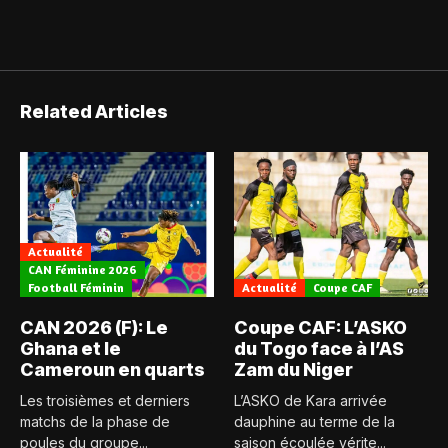
Related Articles
Actualité
CAN Féminine 2026
Football Féminin
Actualité
Coupe CAF
CAN 2026 (F): Le
Coupe CAF: L’ASKO
Ghana et le
du Togo face à l’AS
Cameroun en quarts
Zam du Niger
Les troisièmes et derniers
L’ASKO de Kara arrivée
matchs de la phase de
dauphine au terme de la
poules du groupe...
saison écoulée vérite...