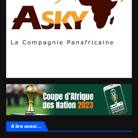
A lire aussi ...