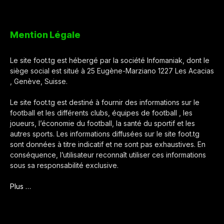
Mention Légale
Le site foot.tg est hébergé par la société Infomaniak, dont le
siège social est situé à 25 Eugène-Marziano 1227 Les Acacias
, Genève, Suisse.
Le site foot.tg est destiné à fournir des informations sur le
football et les différents clubs, équipes de football , les
joueurs, l’économie du football, la santé du sportif et les
autres sports. Les informations diffusées sur le site foot.tg
sont données à titre indicatif et ne sont pas exhaustives. En
conséquence, l’utilisateur reconnaît utiliser ces informations
sous sa responsabilité exclusive.
Plus …