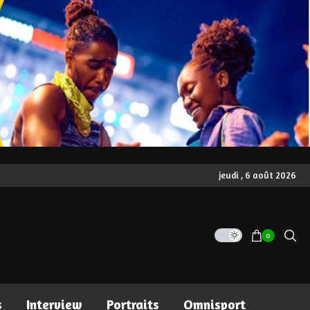
jeudi , 6 août 2026
0
s
Interview
Portraits
Omnisport