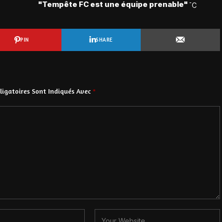
"Tempête FC est une équipe prenable"
PIN
SHARE
igatoires Sont Indiqués Avec
*