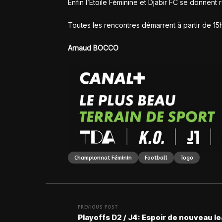
Enfin l’Étoile Féminine et Djabir FC se donnen
Toutes les rencontres démarrent à partir de 1
Arnaud BOCCO
Championnat Féminin
Football
Togo
PREVIOUS POST
Playoffs D2 / J4: Espoir de nouveau le