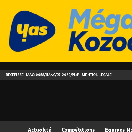
RECEPISSE HAAC: 0058/HAAC/07-2022/PL/P -
MENTION LEGALE
Actualité
Compétitions
Equipes N