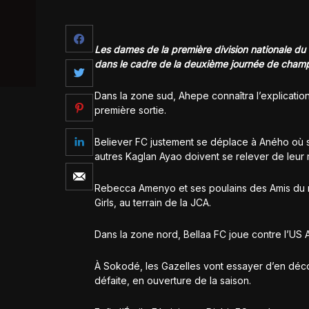
Les dames de la première division nationale du
dans le cadre de la deuxième journée de champ
Dans la zone sud, Ahepe connaîtra l’explicatio
première sortie.
Believer FC justement se déplace à Aného où s
autres Kaglan Ayao doivent se relever de leur
Rebecca Amenyo et ses poulains des Amis du m
Girls, au terrain de la JCA.
Dans la zone nord, Bellaa FC joue contre l’US 
À Sokodé, les Gazelles vont essayer d’en déc
défaite, en ouverture de la saison.