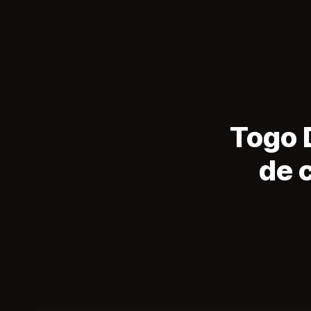
Togo 
de 