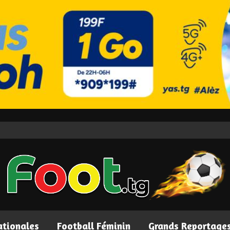
ationales
Football Féminin
Grands Reportage