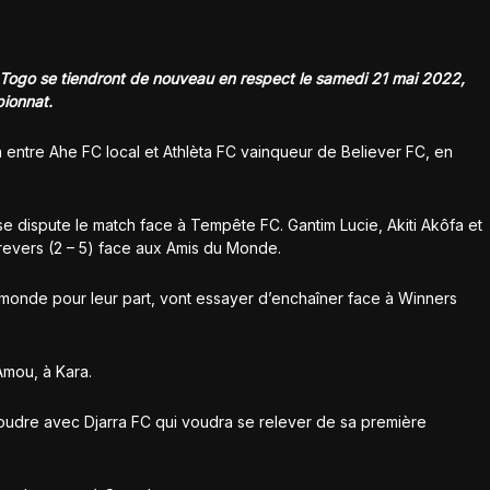
 Togo se tiendront de nouveau en respect le samedi 21 mai 2022,
ionnat.
n entre Ahe FC local et Athlèta FC vainqueur de Believer FC, en
e dispute le match face à Tempête FC. Gantim Lucie, Akiti Akôfa et
 revers (2 – 5) face aux Amis du Monde.
onde pour leur part, vont essayer d’enchaîner face à Winners
Amou, à Kara.
oudre avec Djarra FC qui voudra se relever de sa première