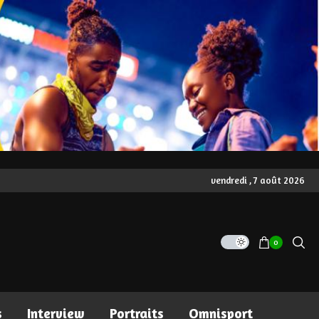
vendredi , 7 août 2026
0
s
Interview
Portraits
Omnisport