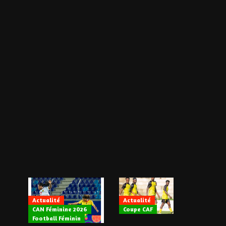
Actualité
Actualité
CAN Féminine 2026
Coupe CAF
Actualité
Football Féminin