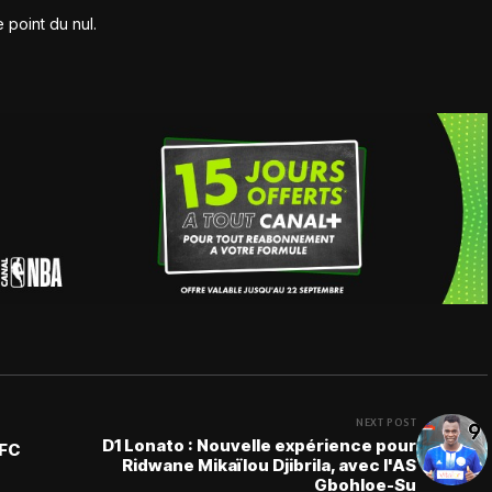
 point du nul.
NEXT POST
D1 Lonato : Nouvelle expérience pour
 FC
Ridwane Mikaïlou Djibrila, avec l'AS
Gbohloe-Su