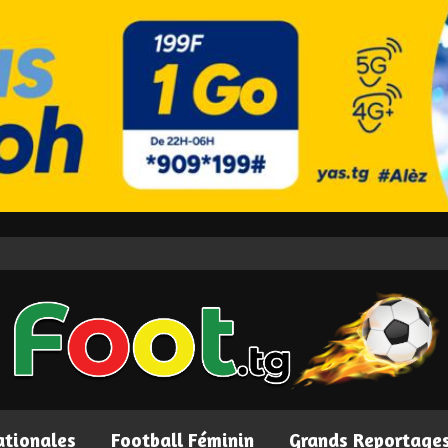
ationales
Football Féminin
Grands Reportage