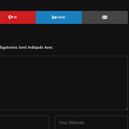
PIN
SHARE
igatoires Sont Indiqués Avec
*