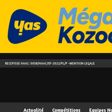
RECEPISSE HAAC: 0058/HAAC/07-2022/PL/P -
MENTION LEGALE
Actualité
Compétitions
Equipes N