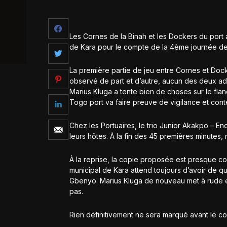
Les Cornes de la Binah et les Dockers du port
de Kara pour le compte de la 4ème journée de l
La première partie de jeu entre Cornes et Doc
observé de part et d’autre, aucun des deux adv
Marius Kluga a tente bien de choses sur le fla
Togo port va faire preuve de vigilance et conte
Chez les Portuaires, le trio Junior Akakpo – 
leurs hôtes. À la fin des 45 premières minutes, 
À la reprise, la copie proposée est presque co
municipal de Kara attend toujours d’avoir de quo
Gbenyo. Marius Kluga de nouveau met à rude é
pas.
Rien définitivement ne sera marqué avant le co