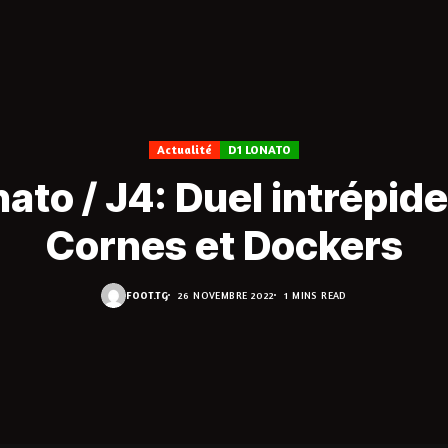
Actualité
D1 LONATO
ato / J4: Duel intrépid
Cornes et Dockers
FOOT.TG
26 NOVEMBRE 2022
1 MINS READ