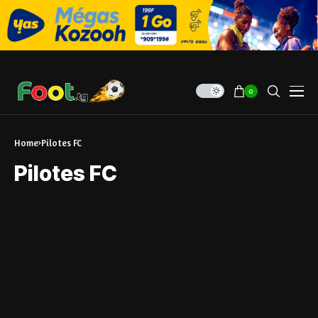
0
Home
Pilotes FC
Pilotes FC