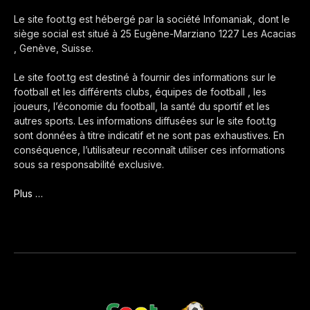
Le site foot.tg est hébergé par la société Infomaniak, dont le
siège social est situé à 25 Eugène-Marziano 1227 Les Acacias
, Genève, Suisse.
Le site foot.tg est destiné à fournir des informations sur le
football et les différents clubs, équipes de football , les
joueurs, l’économie du football, la santé du sportif et les
autres sports. Les informations diffusées sur le site foot.tg
sont données à titre indicatif et ne sont pas exhaustives. En
conséquence, l’utilisateur reconnaît utiliser ces informations
sous sa responsabilité exclusive.
Plus …