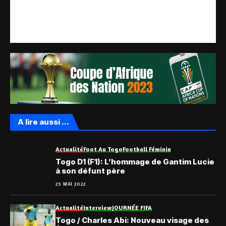
A lire aussi ...
Actualité
Foot Au Togo
Football Féminin
Togo D1 (F1): L’hommage de Gantim Lucie
à son défunt père
25 MAI 2022
Actualité
Interview
JOURNÉE FIFA
Togo / Charles Abi: Nouveau visage des