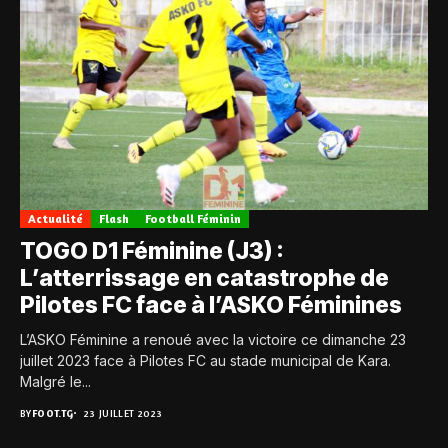
Actualité
Flash
Football Féminin
TOGO D1 Féminine (J3) :
L’atterrissage en catastrophe de
Pilotes FC face à l’ASKO Féminines
L’ASKO Féminine a renoué avec la victoire ce dimanche 23
juillet 2023 face à Pilotes FC au stade municipal de Kara.
Malgré le...
BY
FOOT.TG
23 JUILLET 2023