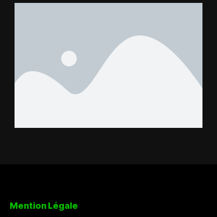
FC – Doumbé FC
Mention Légale