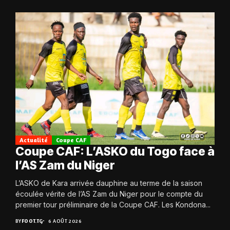
Actualité
Coupe CAF
Coupe CAF: L’ASKO du Togo face à
l’AS Zam du Niger
L’ASKO de Kara arrivée dauphine au terme de la saison
écoulée vérite de l’AS Zam du Niger pour le compte du
premier tour préliminaire de la Coupe CAF. Les Kondona...
BY
FOOT.TG
6 AOÛT 2026