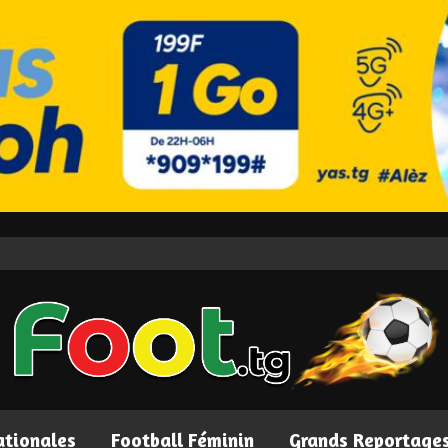
ationales
Football Féminin
Grands Reportage