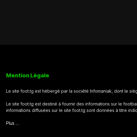
Mention Légale
Le site foot.tg est hébergé par la société Infomaniak, dont le s
Le site foot.tg est destiné à fournir des informations sur le footba
informations diffusées sur le site foot.tg sont données à titre ind
Plus …