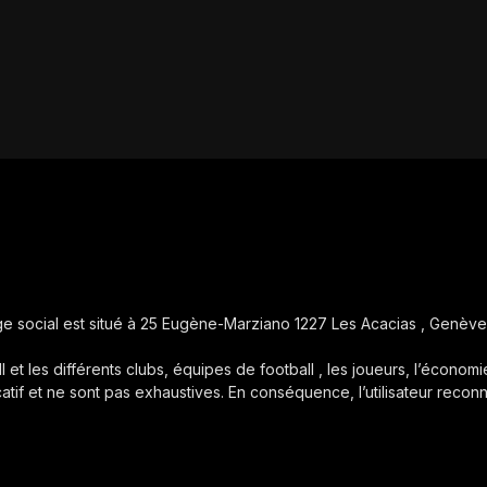
iège social est situé à 25 Eugène-Marziano 1227 Les Acacias , Genève
ll et les différents clubs, équipes de football , les joueurs, l’économie
icatif et ne sont pas exhaustives. En conséquence, l’utilisateur reconn