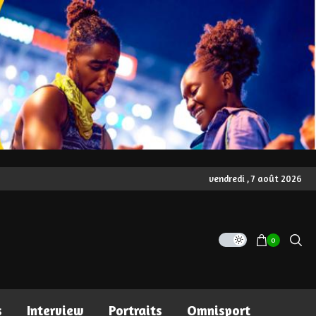
vendredi , 7 août 2026
0
s
Interview
Portraits
Omnisport