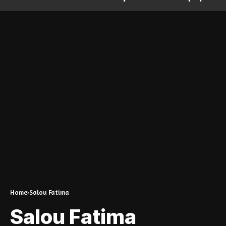
Home
Salou Fatima
Salou Fatima