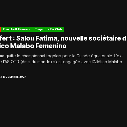
Football Féminin
Togolais En Club
ert : Salou Fatima, nouvelle sociétaire 
ético Malabo Femenino
ma quitte le championnat togolais pour la Guinée équatoriale. L’ex-
e l’AS OTR (Amis du monde) s’est engagée avec l’Atlético Malabo
.
23 NOVEMBRE 2024