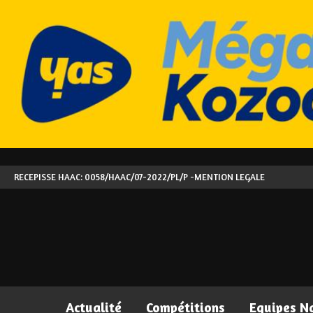
RECEPISSE HAAC: 0058/HAAC/07-2022/PL/P -
MENTION LEGALE
Actualité
Compétitions
Equipes N