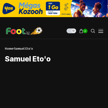
0
Home
Samuel Eto'o
Samuel Eto'o