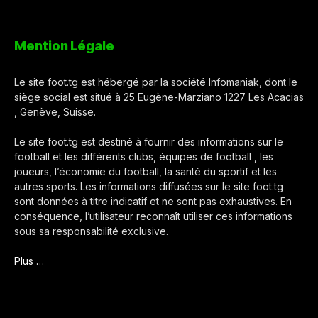
Mention Légale
Le site foot.tg est hébergé par la société Infomaniak, dont le
siège social est situé à 25 Eugène-Marziano 1227 Les Acacias
, Genève, Suisse.
Le site foot.tg est destiné à fournir des informations sur le
football et les différents clubs, équipes de football , les
joueurs, l’économie du football, la santé du sportif et les
autres sports. Les informations diffusées sur le site foot.tg
sont données à titre indicatif et ne sont pas exhaustives. En
conséquence, l’utilisateur reconnaît utiliser ces informations
sous sa responsabilité exclusive.
Plus …