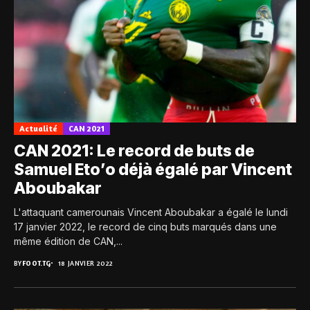
Actualité
CAN 2021
CAN 2021: Le record de buts de
Samuel Eto’o déjà égalé par Vincent
Aboubakar
L'attaquant camerounais Vincent Aboubakar a égalé le lundi
17 janvier 2022, le record de cinq buts marqués dans une
même édition de CAN,...
BY
FOOT.TG
18 JANVIER 2022