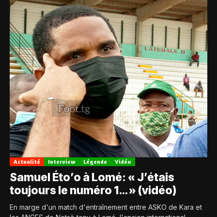
Actualité
Interview
Légende
Vidéo
Samuel Éto’o à Lomé: « J’étais
toujours le numéro 1… » (vidéo)
En marge d'un match d'entraînement entre ASKO de Kara et