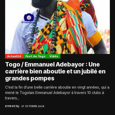
Actualité
Foot Au Togo
Vidéo
Togo / Emmanuel Adebayor : Une
carrière bien aboutie et un jubilé en
grandes pompes
C’est la fin d’une belle carrière aboutie en vingt années, qui a
mené le Togolais Emmanuel Adebayor à travers 10 clubs à
travers...
BY
FOOT.TG
27 OCTOBRE 2024