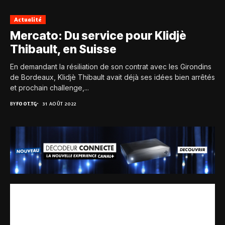
Actualité
Mercato: Du service pour Klidjè
Thibault, en Suisse
En demandant la résiliation de son contrat avec les Girondins
de Bordeaux, Klidjè Thibault avait déjà ses idées bien arrêtés
et prochain challenge,...
BY
FOOT.TG
31 AOÛT 2022