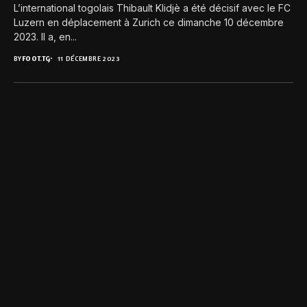
L’international togolais Thibault Klidjè a été décisif avec le FC
Luzern en déplacement à Zurich ce dimanche 10 décembre
2023. Il a, en...
BY
FOOT.TG
11 DÉCEMBRE 2023