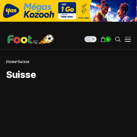
0
Home
Suisse
Suisse