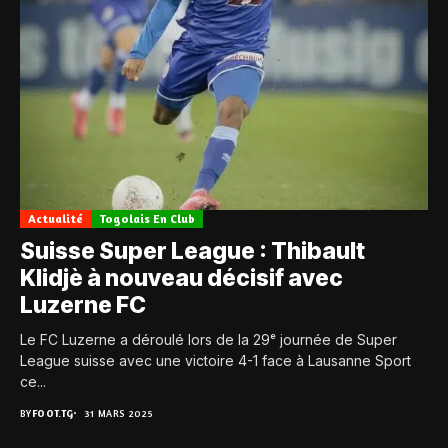
Actualité
Togolais En Club
Suisse Super League : Thibault
Klidjè à nouveau décisif avec
Luzerne FC
Le FC Luzerne a déroulé lors de la 29ᵉ journée de Super
League suisse avec une victoire 4-1 face à Lausanne Sport
ce...
BY
FOOT.TG
31 MARS 2025