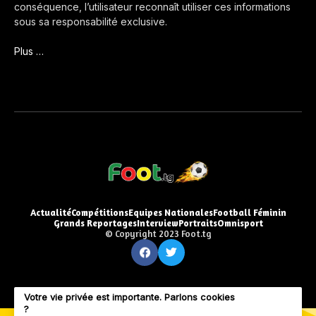
conséquence, l’utilisateur reconnaît utiliser ces informations
sous sa responsabilité exclusive.
Plus …
Actualité
Compétitions
Equipes Nationales
Football Féminin
Grands Reportages
Interview
Portraits
Omnisport
© Copyright 2023 Foot.tg
Votre vie privée est importante. Parlons cookies
?