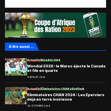
A lire aussi ...
Actualité
Mondial 2026
Mondial 2026 : le Maroc éjecte le Canada
et file en quarts
4 JUILLET 2026
Actualité
Éliminatoires CHAN 2024
Flash
Eliminatoires CHAN 2024 : Les Eperviers
déjà en terre ivoirienne
30 OCTOBRE 2024