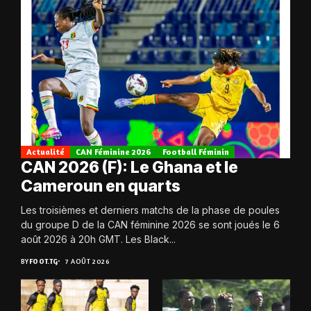
Actualité
CAN Féminine 2026
Football Féminin
CAN 2026 (F): Le Ghana et le
Cameroun en quarts
Les troisièmes et derniers matchs de la phase de poules
du groupe D de la CAN féminine 2026 se sont joués le 6
août 2026 à 20h GMT. Les Black...
BY
FOOT.TG
7 AOÛT 2026