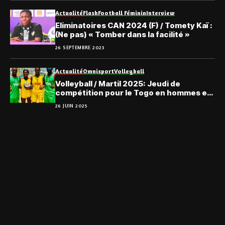
Actualité
Flash
Football Féminin
Interview
Eliminatoires CAN 2024 (F) / Tomety Kaï :
(Ne pas) « Tomber dans la facilité »
26 SEPTEMBRE 2023
Actualité
Omnisport
Volleyball
Volleyball / Martil 2025: Jeudi de
compétition pour le Togo en hommes et
Dames
26 JUIN 2025