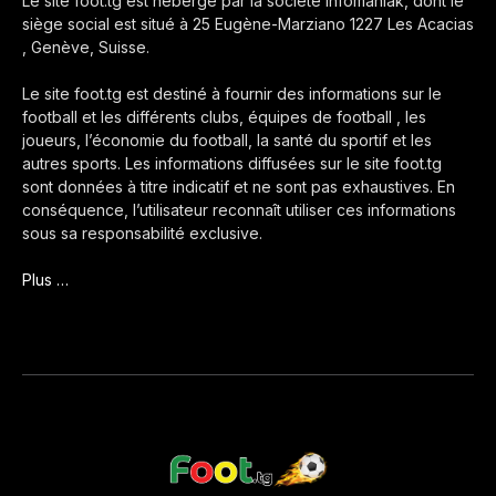
Le site foot.tg est hébergé par la société Infomaniak, dont le
siège social est situé à 25 Eugène-Marziano 1227 Les Acacias
, Genève, Suisse.
Le site foot.tg est destiné à fournir des informations sur le
football et les différents clubs, équipes de football , les
joueurs, l’économie du football, la santé du sportif et les
autres sports. Les informations diffusées sur le site foot.tg
sont données à titre indicatif et ne sont pas exhaustives. En
conséquence, l’utilisateur reconnaît utiliser ces informations
sous sa responsabilité exclusive.
Plus …