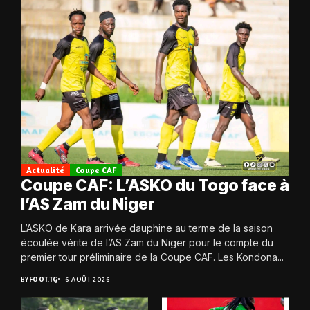
Actualité
Coupe CAF
Coupe CAF: L’ASKO du Togo face à
l’AS Zam du Niger
L’ASKO de Kara arrivée dauphine au terme de la saison
écoulée vérite de l’AS Zam du Niger pour le compte du
premier tour préliminaire de la Coupe CAF. Les Kondona...
BY
FOOT.TG
6 AOÛT 2026