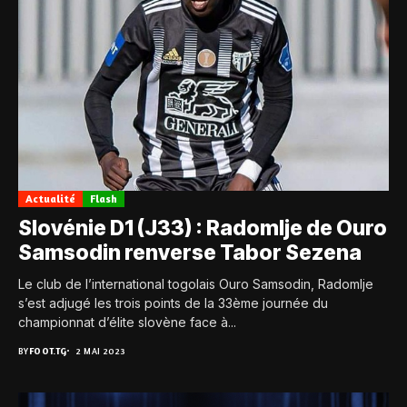
Actualité
Flash
Slovénie D1 (J33) : Radomlje de Ouro
Samsodin renverse Tabor Sezena
Le club de l’international togolais Ouro Samsodin, Radomlje
s’est adjugé les trois points de la 33ème journée du
championnat d’élite slovène face à...
BY
FOOT.TG
2 MAI 2023