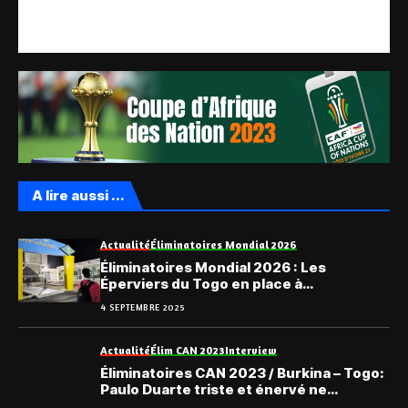
A lire aussi ...
Actualité
Éliminatoires Mondial 2026
Éliminatoires Mondial 2026 : Les
Éperviers du Togo en place à
Nouadhibou
4 SEPTEMBRE 2025
Actualité
Élim CAN 2023
Interview
Éliminatoires CAN 2023 / Burkina – Togo:
Paulo Duarte triste et énervé ne
comprend rien…