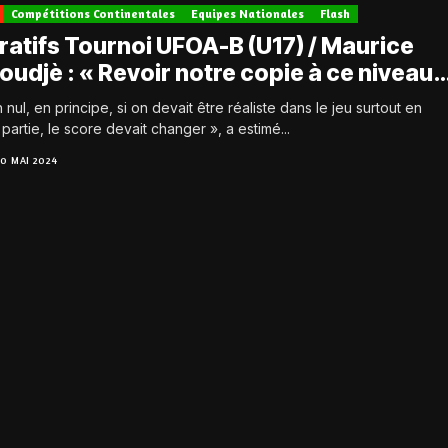
Compétitions Continentales
Equipes Nationales
Flash
ratifs Tournoi UFOA-B (U17) / Maurice
udjè : « Revoir notre copie à ce niveau…
 nul, en principe, si on devait être réaliste dans le jeu surtout en
artie, le score devait changer », a estimé...
10 MAI 2024