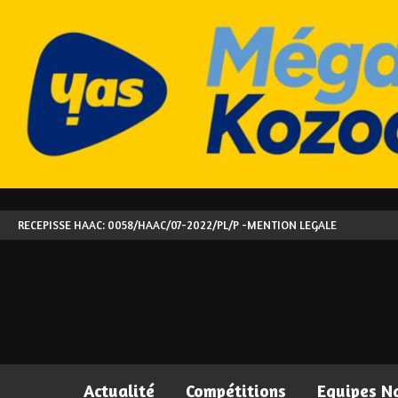
RECEPISSE HAAC: 0058/HAAC/07-2022/PL/P -
MENTION LEGALE
Actualité
Compétitions
Equipes N