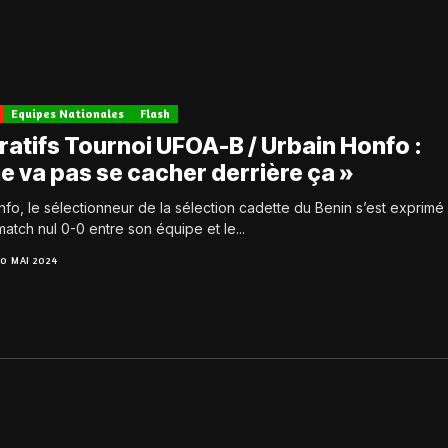
Equipes Nationales
Flash
ratifs Tournoi UFOA-B / Urbain Honfo :
e va pas se cacher derrière ça »
fo, le sélectionneur de la sélection cadette du Benin s’est exprimé
atch nul 0-0 entre son équipe et le...
10 MAI 2024