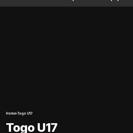
Home
Togo U17
Togo U17