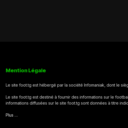
Mention Légale
Le site foot.tg est hébergé par la société Infomaniak, dont le s
Le site foot.tg est destiné à fournir des informations sur le footba
informations diffusées sur le site foot.tg sont données à titre ind
Plus …