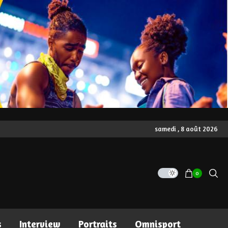
samedi , 8 août 2026
0
s
Interview
Portraits
Omnisport