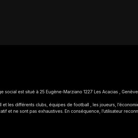
iège social est situé à 25 Eugène-Marziano 1227 Les Acacias , Genève
ll et les différents clubs, équipes de football , les joueurs, l’économie
icatif et ne sont pas exhaustives. En conséquence, l’utilisateur reconn