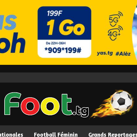
ationales
Football Féminin
Grands Reportage