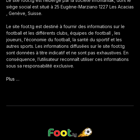
Le site foot.tg est hébergé par la société Infomaniak, dont le
siège social est situé à 25 Eugène-Marziano 1227 Les Acacias
, Genève, Suisse.
Le site foot.tg est destiné à fournir des informations sur le
football et les différents clubs, équipes de football , les
joueurs, l’économie du football, la santé du sportif et les
autres sports. Les informations diffusées sur le site foot.tg
sont données à titre indicatif et ne sont pas exhaustives. En
conséquence, l’utilisateur reconnaît utiliser ces informations
sous sa responsabilité exclusive.
Plus …