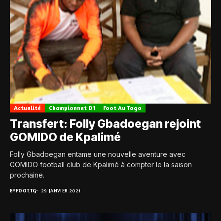
Actualité
Championnat D1
Foot Au Togo
Transfert: Folly Gbadoegan rejoint
GOMIDO de Kpalimé
Folly Gbadoegan entame une nouvelle aventure avec
GOMIDO football club de Kpalimé à compter le la saison
prochaine.
BY
FOOT.TG
29 JANVIER 2021