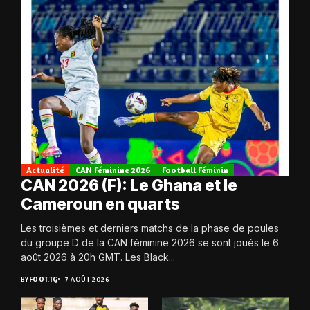
Actualité
CAN Féminine 2026
Football Féminin
CAN 2026 (F): Le Ghana et le
Cameroun en quarts
Les troisièmes et derniers matchs de la phase de poules
du groupe D de la CAN féminine 2026 se sont joués le 6
août 2026 à 20h GMT. Les Black...
BY
FOOT.TG
7 AOÛT 2026