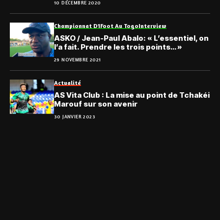
10 DÉCEMBRE 2020
Championnat D1
Foot Au Togo
Interview
ASKO / Jean-Paul Abalo: « L’essentiel, on
l’a fait. Prendre les trois points… »
29 NOVEMBRE 2021
Actualité
AS Vita Club : La mise au point de Tchakéi
Marouf sur son avenir
30 JANVIER 2023