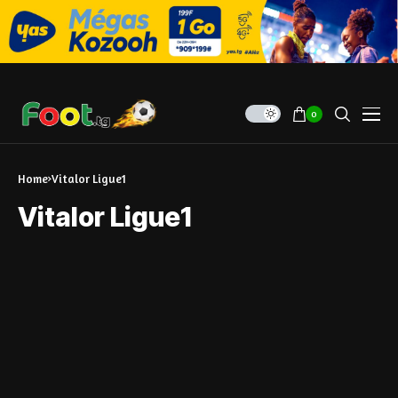
0
Home
Vitalor Ligue1
Vitalor Ligue1