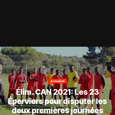
Actualité
Élim. CAN 2021: Les 23
Éperviers pour disputer les
deux premières journées