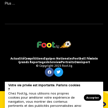
Plus …
Actualité
Compétitions
Equipes Nationales
Football Féminin
Grands Reportages
Interview
Portraits
Omnisport
© Copyright 2023 Foot.tg
Votre vie privée est importante. Parlons cookies
?
Chez Foot.tg, nous utilisons nos propres
cookies pour améliorer votre expérience de
Accepter
navigation, vous montrer des contenus
pertinents et des publicités personnalisées ainsi