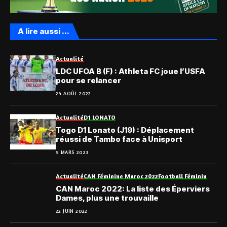
A lire aussi ...
Actualité
LDC UFOA B (F) : Athleta FC joue l’USFA
pour se relancer
24 AOÛT 2022
Actualité
D1 LONATO
Togo D1 Lonato (J19) : Déplacement
réussi de Tambo face à Unisport
5 MARS 2023
Actualité
CAN Féminine Maroc 2022
Football Féminin
CAN Maroc 2022: La liste des Éperviers
Dames, plus une trouvaille
22 JUIN 2022