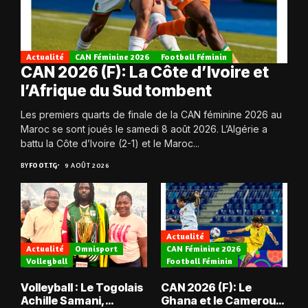
Actualité
CAN Féminine 2026
Football Féminin
CAN 2026 (F): La Côte d’Ivoire et
l’Afrique du Sud tombent
Les premiers quarts de finale de la CAN féminine 2026 au
Maroc se sont joués le samedi 8 août 2026. L’Algérie a
battu la Côte d’Ivoire (2-1) et le Maroc...
BY
FOOT.TG
9 AOÛT 2026
Actualité
Actualité
Omnisport
CAN Féminine 2026
Volleyball
Football Féminin
Volleyball : Le Togolais
CAN 2026 (F): Le
Achille Samani,
Ghana et le Cameroun