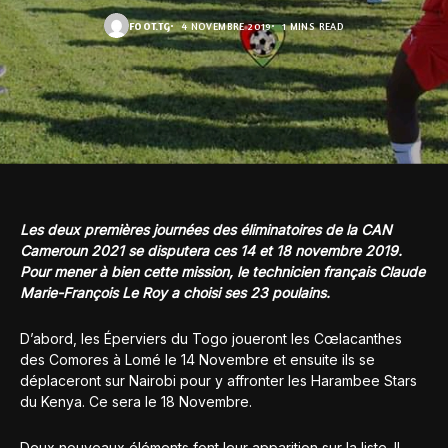
FOOT.TG
4 NOVEMBRE 2019
1 MINS READ
Les deux premières journées des éliminatoires de la CAN
Cameroun 2021 se disputera ces 14 et 18 novembre 2019.
Pour mener à bien cette mission, le technicien français Claude
Marie-François Le Roy a choisi ses 23 poulains.
D’abord, les Éperviers du Togo joueront les Cœlacanthes
des Comores à Lomé le 14 Novembre et ensuite ils se
déplaceront sur Nairobi pour y affronter les Harambee Stars
du Kenya. Ce sera le 18 Novembre.
Deux nouveaux éléments font leur apparition sur la liste. Il