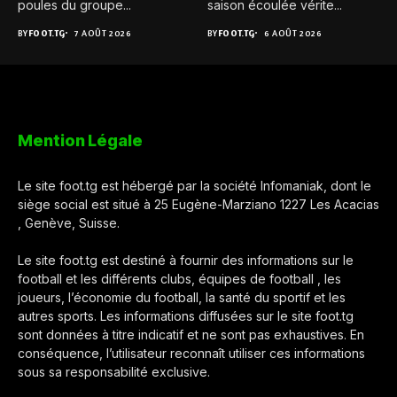
poules du groupe...
saison écoulée vérite...
BY
FOOT.TG
7 AOÛT 2026
BY
FOOT.TG
6 AOÛT 2026
Mention Légale
Le site foot.tg est hébergé par la société Infomaniak, dont le
siège social est situé à 25 Eugène-Marziano 1227 Les Acacias
, Genève, Suisse.
Le site foot.tg est destiné à fournir des informations sur le
football et les différents clubs, équipes de football , les
joueurs, l’économie du football, la santé du sportif et les
autres sports. Les informations diffusées sur le site foot.tg
sont données à titre indicatif et ne sont pas exhaustives. En
conséquence, l’utilisateur reconnaît utiliser ces informations
sous sa responsabilité exclusive.