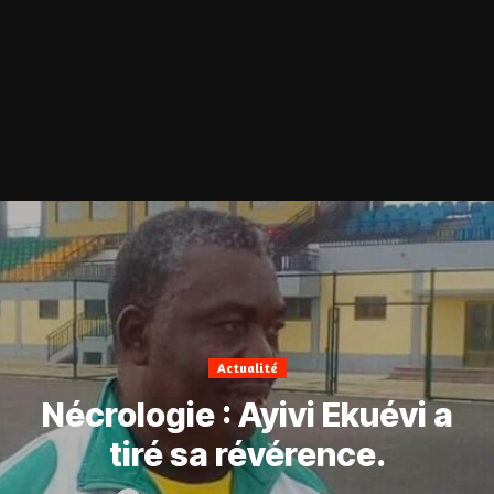
Actualité
Nécrologie : Ayivi Ekuévi a
tiré sa révérence.