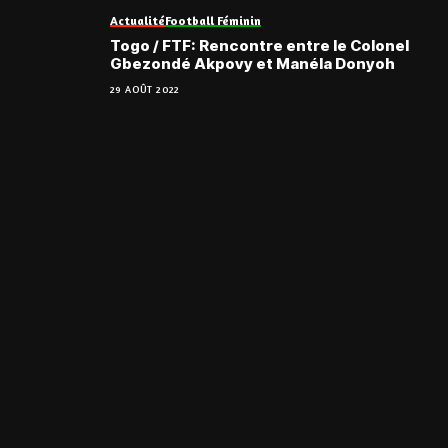
Actualité
Football Féminin
Togo / FTF: Rencontre entre le Colonel
Gbezondé Akpovy et Manéla Donyoh
29 AOÛT 2022