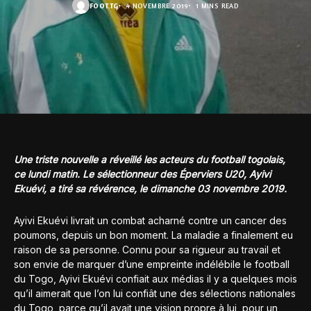
FOOT.TG
4 NOVEMBRE 2019
1 MINS READ
Une triste nouvelle a réveillé les acteurs du football togolais,
ce lundi matin. Le sélectionneur des Éperviers U20, Ayivi
Ekuévi, a tiré sa révérence, le dimanche 03 novembre 2019.
Ayivi Ekuévi livrait un combat acharné contre un cancer des
poumons, depuis un bon moment. La maladie a finalement eu
raison de sa personne. Connu pour sa rigueur au travail et
son envie de marquer d’une empreinte indélébile le football
du Togo, Ayivi Ekuévi confiait aux médias il y a quelques mois
qu’il aimerait que l’on lui confiât une des sélections nationales
du Togo, parce qu’il avait une vision propre à lui, pour un