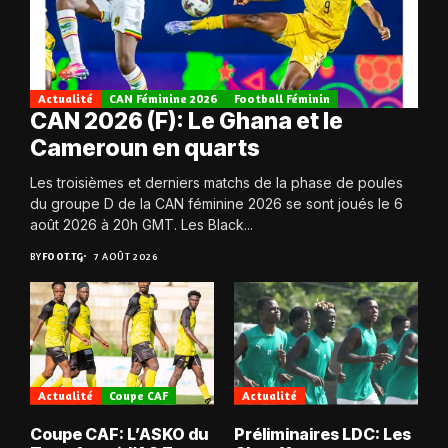
Actualité
CAN Féminine 2026
Football Féminin
CAN 2026 (F): Le Ghana et le
Cameroun en quarts
Les troisièmes et derniers matchs de la phase de poules
du groupe D de la CAN féminine 2026 se sont joués le 6
août 2026 à 20h GMT. Les Black...
BY
FOOT.TG
7 AOÛT 2026
Actualité
Coupe CAF
Actualité
Coupe CAF: L’ASKO du
Préliminaires LDC: Les