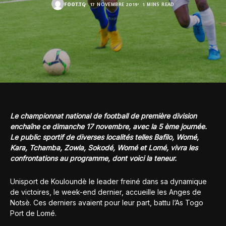
FOOT.TG
17 NOVEMBRE 2019
1 MINS READ
Le championnat national de football de première division
enchaîne ce dimanche 17 novembre, avec la 5 ème journée.
Le public sportif de diverses localités telles Bafilo, Womé,
Kara, Tchamba, Zowla, Sokodé, Womé et Lomé, vivra les
confrontations au programme, dont voici la teneur.
Unisport de Kouloundè le leader freiné dans sa dynamique
de victoires, le week-end dernier, accueille les Anges de
Notsè. Ces derniers avaient pour leur part, battu l’As Togo
Port de Lomé.