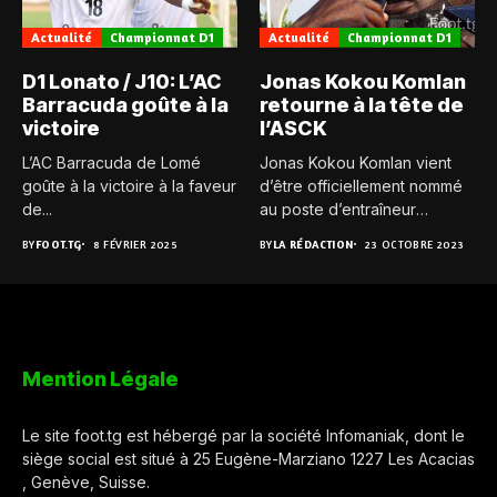
Actualité
Championnat D1
Actualité
Championnat D1
D1 Lonato / J10: L’AC
Jonas Kokou Komlan
Barracuda goûte à la
retourne à la tête de
victoire
l’ASCK
L’AC Barracuda de Lomé
Jonas Kokou Komlan vient
goûte à la victoire à la faveur
d’être officiellement nommé
de...
au poste d’entraîneur
principal de...
BY
FOOT.TG
8 FÉVRIER 2025
BY
LA RÉDACTION
23 OCTOBRE 2023
Mention Légale
Le site foot.tg est hébergé par la société Infomaniak, dont le
siège social est situé à 25 Eugène-Marziano 1227 Les Acacias
, Genève, Suisse.