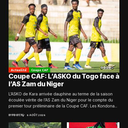
Actualité
Coupe CAF
Coupe CAF: L’ASKO du Togo face à
l’AS Zam du Niger
L’ASKO de Kara arrivée dauphine au terme de la saison
écoulée vérite de l’AS Zam du Niger pour le compte du
premier tour préliminaire de la Coupe CAF. Les Kondona...
BY
FOOT.TG
6 AOÛT 2026