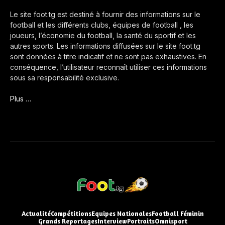
Le site foot.tg est destiné à fournir des informations sur le
football et les différents clubs, équipes de football , les
joueurs, l’économie du football, la santé du sportif et les
autres sports. Les informations diffusées sur le site foot.tg
sont données à titre indicatif et ne sont pas exhaustives. En
conséquence, l’utilisateur reconnaît utiliser ces informations
sous sa responsabilité exclusive.
Plus …
Actualité
Compétitions
Equipes Nationales
Football Féminin
Grands Reportages
Interview
Portraits
Omnisport