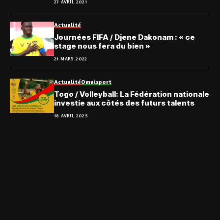
27 AVRIL 2021
Actualité
Journées FIFA / Djene Dakonam : « ce
stage nous fera du bien »
21 MARS 2022
Actualité
Omnisport
Togo / Volleyball: La Fédération nationale
investie aux côtés des futurs talents
18 AVRIL 2025