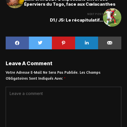
Éperviers du Togo, face aux Cœlacanthes
NEXT POST
D1 / J5: Le récapitulatif…
Leave A Comment
Votre Adresse E-Mail Ne Sera Pas Publiée.
Les Champs
Obligatoires Sont Indiqués Avec
*