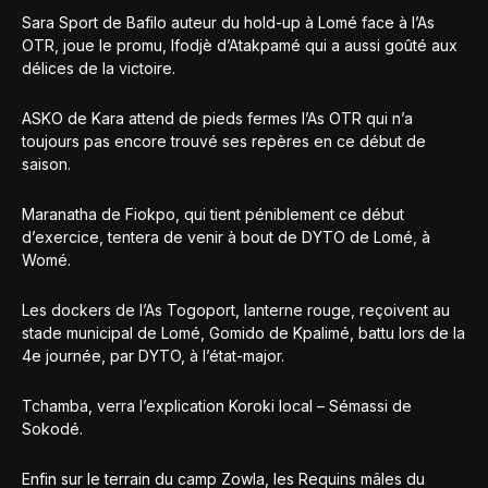
Sara Sport de Bafilo auteur du hold-up à Lomé face à l’As
OTR, joue le promu, Ifodjè d’Atakpamé qui a aussi goûté aux
délices de la victoire.
ASKO de Kara attend de pieds fermes l’As OTR qui n’a
toujours pas encore trouvé ses repères en ce début de
saison.
Maranatha de Fiokpo, qui tient péniblement ce début
d’exercice, tentera de venir à bout de DYTO de Lomé, à
Womé.
Les dockers de l’As Togoport, lanterne rouge, reçoivent au
stade municipal de Lomé, Gomido de Kpalimé, battu lors de la
4e journée, par DYTO, à l’état-major.
Tchamba, verra l’explication Koroki local – Sémassi de
Sokodé.
Enfin sur le terrain du camp Zowla, les Requins mâles du