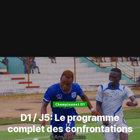
Championnat D1
D1 / J5: Le programme
complet des confrontations