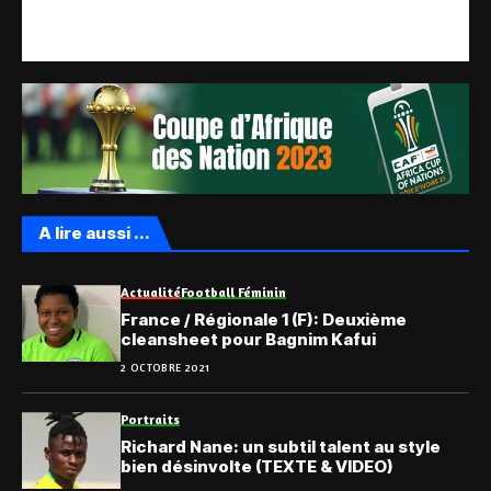
A lire aussi ...
Actualité
Football Féminin
France / Régionale 1 (F): Deuxième
cleansheet pour Bagnim Kafui
2 OCTOBRE 2021
Portraits
Richard Nane: un subtil talent au style
bien désinvolte (TEXTE & VIDEO)