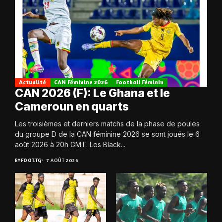
Actualité
CAN Féminine 2026
Football Féminin
CAN 2026 (F): Le Ghana et le
Cameroun en quarts
Les troisièmes et derniers matchs de la phase de poules
du groupe D de la CAN féminine 2026 se sont joués le 6
août 2026 à 20h GMT. Les Black...
BY
FOOT.TG
7 AOÛT 2026