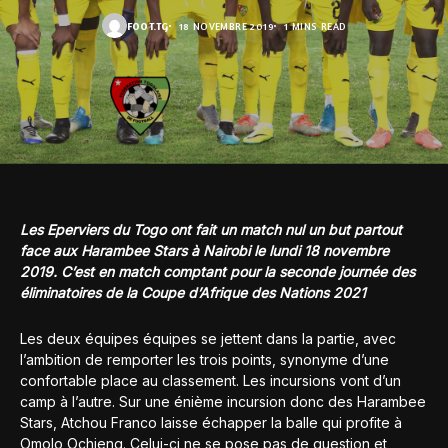
FOOT.TG
18 NOVEMBRE 2019
1 MINS READ
Les Eperviers du Togo ont fait un match nul un but partout
face aux Harambee Stars à Nairobi le lundi 18 novembre
2019. C’est en match comptant pour la
seconde journée des
éliminatoires de la Coupe d’Afrique des Nations 2021
Les deux équipes équipes se jettent dans la partie, avec
l’ambition de remporter les trois points, synonyme d’une
confortable place au classement. Les incursions vont d’un
camp à l’autre. Sur une énième incursion donc des Harambee
Stars, Atchou Franco laisse échapper la balle qui profite à
Omolo Ochieng. Celui-ci ne se pose pas de question et