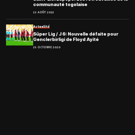
communauté togolaise
23 AOÛT 2022
Actualité
Süper Lig / J 6: Nouvelle défaite pour
Genclerbirligi de Floyd Ayité
25 OCTOBRE 2020