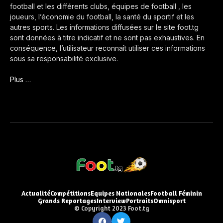
football et les différents clubs, équipes de football , les
joueurs, l’économie du football, la santé du sportif et les
autres sports. Les informations diffusées sur le site foot.tg
sont données à titre indicatif et ne sont pas exhaustives. En
conséquence, l’utilisateur reconnaît utiliser ces informations
sous sa responsabilité exclusive.
Plus …
Actualité
Compétitions
Equipes Nationales
Football Féminin
Grands Reportages
Interview
Portraits
Omnisport
© Copyright 2023 Foot.tg