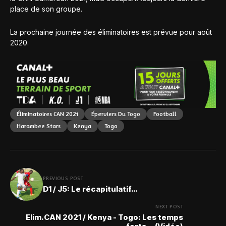
place de son groupe.
La prochaine journée des éliminatoires est prévue pour août
2020.
Éliminatoires CAN 2021
Éperviers Du Togo
Football
Harambee Stars
Kenya
Togo
PREVIOUS POST
D1 / J5: Le récapitulatif…
NEXT POST
Elim.CAN 2021 / Kenya - Togo: Les temps