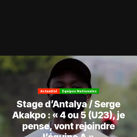
Actualité
Equipes Nationales
Stage d’Antalya / Serge
Akakpo : « 4 ou 5 (U23), je
pense, vont rejoindre