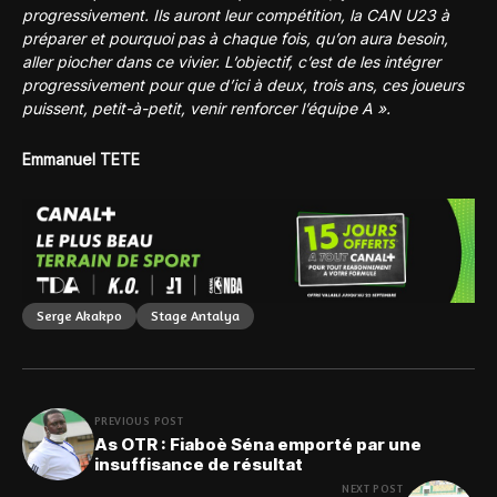
progressivement. Ils auront leur compétition, la CAN U23 à
préparer et pourquoi pas à chaque fois, qu’on aura besoin,
aller piocher dans ce vivier. L’objectif, c’est de les intégrer
progressivement pour que d’ici à deux, trois ans, ces joueurs
puissent, petit-à-petit, venir renforcer l’équipe A ».
Emmanuel TETE
Serge Akakpo
Stage Antalya
PREVIOUS POST
As OTR : Fiaboè Séna emporté par une
insuffisance de résultat
NEXT POST