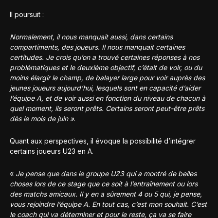
Il poursuit :
Normalement, il nous manquait aussi, dans certains
compartiments, des joueurs. Il nous manquait certaines
certitudes. Je crois qu’on a trouvé certaines réponses à nos
problématiques et le deuxième objectif, c’était de voir, ou du
moins élargir le champ, de balayer large pour voir auprès des
jeunes joueurs aujourd’hui, lesquels sont en capacité d’aider
l’équipe A, et de voir aussi en fonction du niveau de chacun à
quel moment, ils seront prêts. Certains seront peut-être prêts
dès le mois de juin »
.
Quant aux perspectives, il évoque la possibilité d’intégrer
certains joueurs U23 en A.
«
Je pense que dans le groupe U23 qui a montré de belles
choses lors de ce stage que ce soit à l’entraînement ou lors
des matchs amicaux. Il y en a sûrement 4 ou 5 qui, je pense,
vous rejoindre l’équipe A. En tout cas, c’est mon souhait. C’est
le coach qui va déterminer et pour le reste, ça va se faire