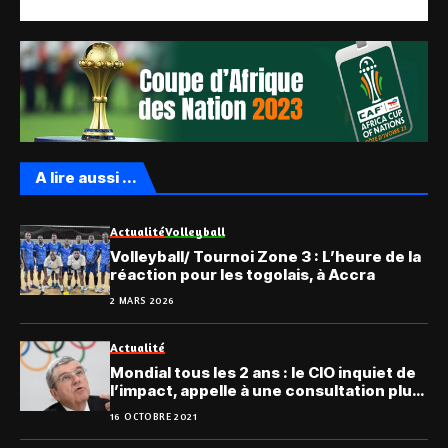
A lire aussi ...
Actualité
Volleyball
Volleyball/ Tournoi Zone 3 : L’heure de la
réaction pour les togolais, à Accra
2 MARS 2026
Actualité
Mondial tous les 2 ans : le CIO inquiet de
l’impact, appelle à une consultation plus
large
16 OCTOBRE 2021