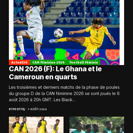
Actualité
CAN Féminine 2026
Football Féminin
CAN 2026 (F): Le Ghana et le
Cameroun en quarts
Les troisièmes et derniers matchs de la phase de poules
du groupe D de la CAN féminine 2026 se sont joués le 6
août 2026 à 20h GMT. Les Black...
BY
FOOT.TG
7 AOÛT 2026