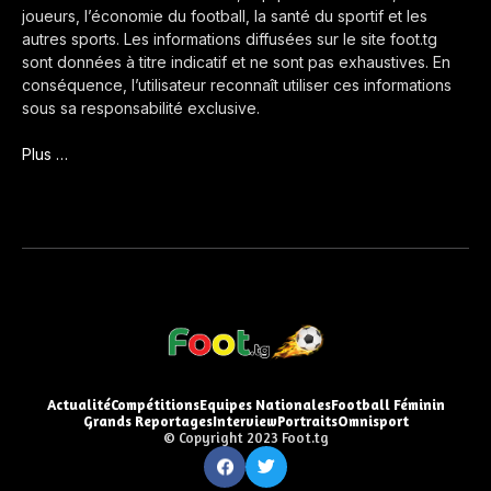
joueurs, l’économie du football, la santé du sportif et les
autres sports. Les informations diffusées sur le site foot.tg
sont données à titre indicatif et ne sont pas exhaustives. En
conséquence, l’utilisateur reconnaît utiliser ces informations
sous sa responsabilité exclusive.
Plus …
Actualité
Compétitions
Equipes Nationales
Football Féminin
Grands Reportages
Interview
Portraits
Omnisport
© Copyright 2023 Foot.tg