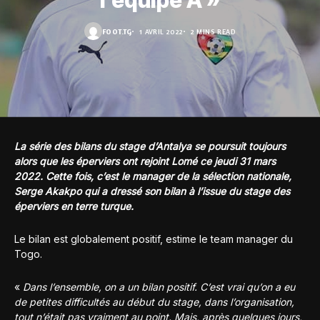
l’équipe A »
FOOT.TG
1 AVRIL 2022
2 MINS READ
La série des bilans du stage d’Antalya se poursuit toujours
alors que les éperviers ont rejoint Lomé ce jeudi 31 mars
2022. Cette fois, c’est le manager de la sélection nationale,
Serge Akakpo qui a dressé son bilan à l’issue du stage des
éperviers en terre turque.
Le bilan est globalement positif, estime le team manager du
Togo.
«
Dans l’ensemble, on a un bilan positif. C’est vrai qu’on a eu
de petites difficultés au début du stage, dans l’organisation,
tout n’était pas vraiment au point. Mais, après quelques jours,