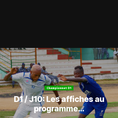
Championnat D1
D1 / J10: Les affiches au
programme…