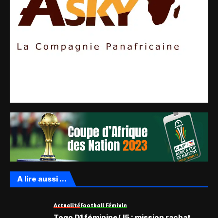
A lire aussi ...
Actualité
Football Féminin
Togo D1 féminine/J5 : mission rachat