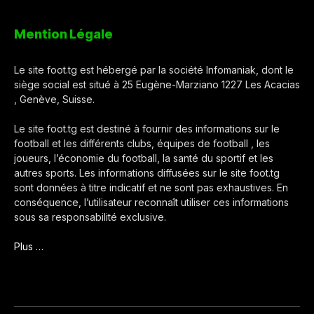
Mention Légale
Le site foot.tg est hébergé par la société Infomaniak, dont le
siège social est situé à 25 Eugène-Marziano 1227 Les Acacias
, Genève, Suisse.
Le site foot.tg est destiné à fournir des informations sur le
football et les différents clubs, équipes de football , les
joueurs, l’économie du football, la santé du sportif et les
autres sports. Les informations diffusées sur le site foot.tg
sont données à titre indicatif et ne sont pas exhaustives. En
conséquence, l’utilisateur reconnaît utiliser ces informations
sous sa responsabilité exclusive.
Plus …