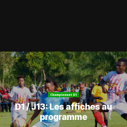
Championnat D1
D1 / J13: Les affiches au
programme