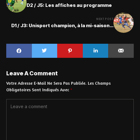
D2 / J5: Les affiches au programme
NEXT POST
D1 / J3: Unisport champion, à la mi-saison…
Leave A Comment
Votre Adresse E-Mail Ne Sera Pas Publiée.
Les Champs
Obligatoires Sont Indiqués Avec
*