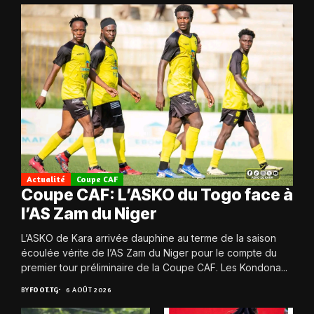
Actualité
Coupe CAF
Coupe CAF: L’ASKO du Togo face à
l’AS Zam du Niger
L’ASKO de Kara arrivée dauphine au terme de la saison
écoulée vérite de l’AS Zam du Niger pour le compte du
premier tour préliminaire de la Coupe CAF. Les Kondona...
BY
FOOT.TG
6 AOÛT 2026