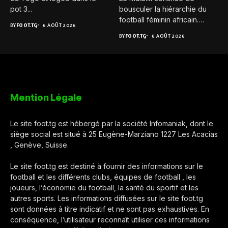
pot 3...
bousculer la hiérarchie du
football féminin africain.
BY
FOOT.TG
6 AOÛT 2026
Pour...
BY
FOOT.TG
6 AOÛT 2026
Mention Légale
Le site foot.tg est hébergé par la société Infomaniak, dont le
siège social est situé à 25 Eugène-Marziano 1227 Les Acacias
, Genève, Suisse.
Le site foot.tg est destiné à fournir des informations sur le
football et les différents clubs, équipes de football , les
joueurs, l’économie du football, la santé du sportif et les
autres sports. Les informations diffusées sur le site foot.tg
sont données à titre indicatif et ne sont pas exhaustives. En
conséquence, l’utilisateur reconnaît utiliser ces informations