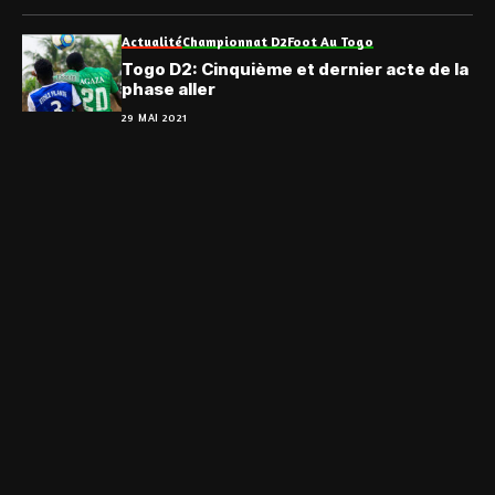
Actualité
Championnat D2
Foot Au Togo
Togo D2: Cinquième et dernier acte de la
phase aller
29 MAI 2021