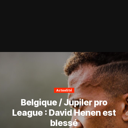
Actualité
Belgique / Jupiler pro
League : David Henen est
blessé