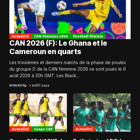
Actualité
CAN Féminine 2026
Football Féminin
CAN 2026 (F): Le Ghana et le
Cameroun en quarts
Les troisièmes et derniers matchs de la phase de poules
du groupe D de la CAN féminine 2026 se sont joués le 6
août 2026 à 20h GMT. Les Black...
BY
FOOT.TG
7 AOÛT 2026
Actualité
Coupe CAF
Actualité