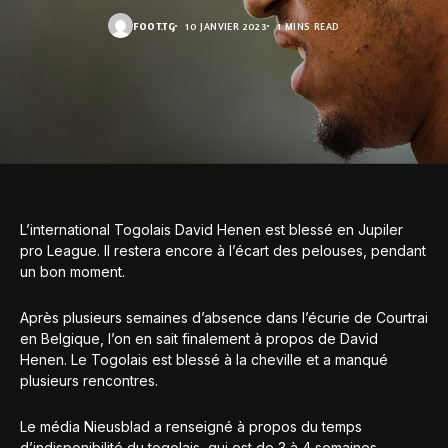
FOOT.TG
10 JANVIER 2023
1 MINS READ
L’international Togolais David Henen est blessé en Jupiler
pro League. Il restera encore à l’écart des pelouses, pendant
un bon moment.
Après plusieurs semaines d’absence dans l’écurie de Courtrai
en Belgique, l’on en sait finalement à propos de David
Henen. Le Togolais est blessé à la cheville et a manqué
plusieurs rencontres.
Le média Nieusblad a renseigné à propos du temps
d’indisponibilité du togolais, qui est de 3 à 4 semaines.