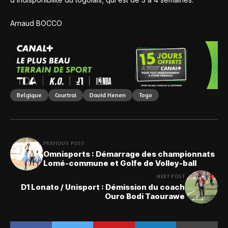
Arnaud BOCCO
Belgique
Courtrai
David Henen
Togo
PREVIOUS POST
Omnisports : Démarrage des championnats
Lomé-commune et Golfe de Volley-ball
NEXT POST
D1 Lonato / Unisport : Démission du coach
Ouro Bodi Taourawe