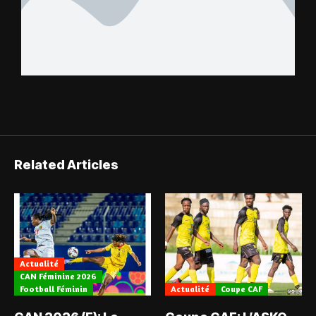
Related Articles
Actualité
CAN Féminine 2026
Football Féminin
Actualité
Coupe CAF