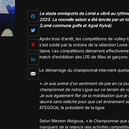
Le stade omnisports de Lomé a vibré au rythme 
2023. La nouvelle saison a été lancée par un 
(Lomé commune golfe et Agoé Nyivé).
Après trois d’arrêt, les compétitions de volley
s’est soldé par la victoire de la sélection L
dame. Les compétitions démarrent effectivemen
match d’exhibition des U15 de filles et garçons.
Le démarrage du championnat intervient quelqu
« Je suis animé d’un sentiment de joie en ce jou
championnat de notre Ligue sur ce terrain de vo
Je suis également fier de la mobilisation que je c
œuvré sans relâche pour que cet événement se
ATEGOUA, le président de la ligue.
Selon Mesmin Atégoua,
« le Championnat que n
marquant de la relance des activités compétiti