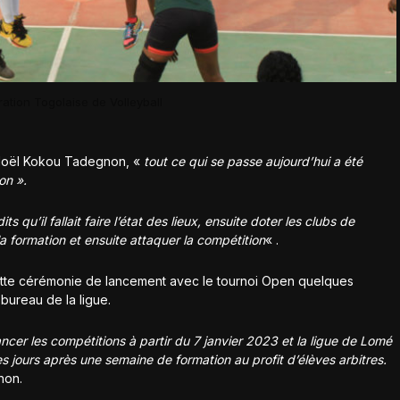
ation Togolaise de Volleyball
 Noël Kokou Tadegnon, «
tout ce qui se passe aujourd’hui a été
on ».
 qu’il fallait faire l’état des lieux, ensuite doter les clubs de
la formation et ensuite attaquer la compétition
« .
 cette cérémonie de lancement avec le tournoi Open quelques
bureau de la ligue.
cer les compétitions à partir du 7 janvier 2023 et la ligue de Lomé
es jours après une semaine de formation au profit d’élèves arbitres.
non.