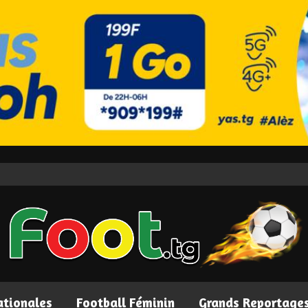
ationales
Football Féminin
Grands Reportage