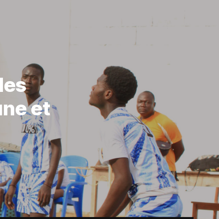
des
ne et