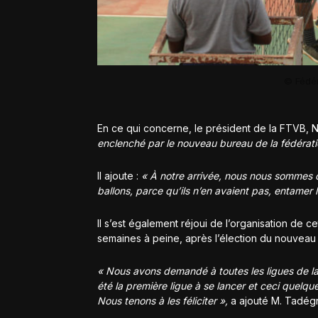
© Fédér
En ce qui concerne, le président de la FTVB,
enclenché par le nouveau bureau de la fédérati
Il ajoute :
« À notre arrivée, nous nous sommes dits
ballons, parce qu’ils n’en avaient pas, entamer 
Il s’est également réjoui de l’organisation de
semaines à peine, après l’élection du nouveau 
« Nous avons demandé à toutes les ligues de lan
été la première ligue à se lancer et ceci quelqu
Nous tenons à les féliciter »,
a ajouté M. Tadég