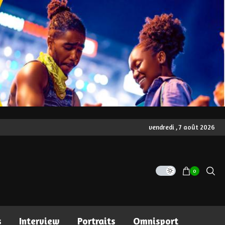
vendredi , 7 août 2026
0
s
Interview
Portraits
Omnisport