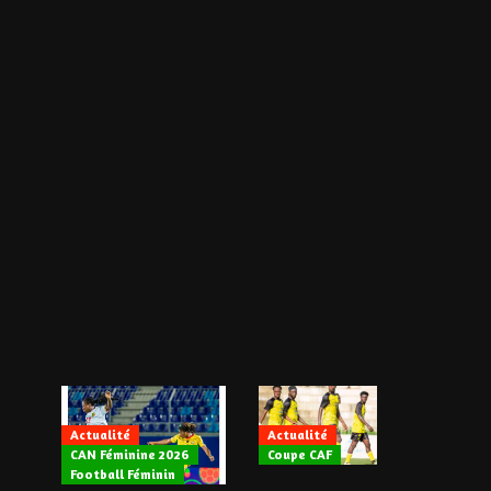
Actualité
Actualité
CAN Féminine 2026
Coupe CAF
Actualité
Football Féminin