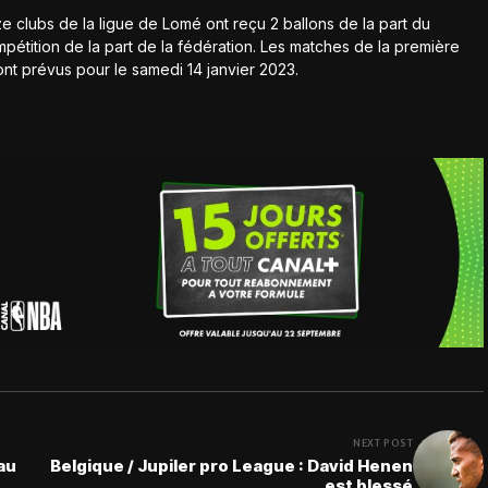
ze clubs de la ligue de Lomé ont reçu 2 ballons de la part du
pétition de la part de la fédération. Les matches de la première
nt prévus pour le samedi 14 janvier 2023.
NEXT POST
au
Belgique / Jupiler pro League : David Henen
est blessé