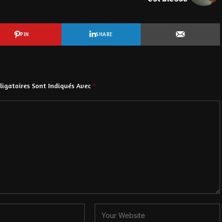
PIN
SHARE
igatoires Sont Indiqués Avec
*