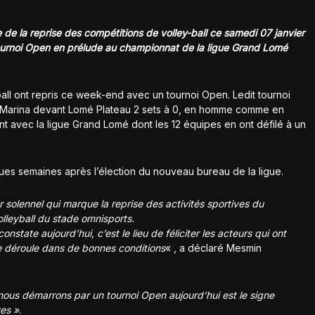
de la reprise des compétitions de volley-ball ce samedi 07 janvier
tournoi Open en prélude au championnat de la ligue Grand Lomé
-ball ont repris ce week-end avec un tournoi Open. Ledit tournoi
omé Marina devant Lomé Plateau 2 sets à 0, en homme comme en
t avec la ligue Grand Lomé dont les 12 équipes en ont défilé à un
es semaines après l’élection du nouveau bureau de la ligue.
r solennel qui marque la reprise des activités sportives du
lleyball du stade omnisports.
onstate aujourd’hui, c’est le lieu de féliciter les acteurs qui ont
 déroule dans de bonnes conditions
« , a déclaré Mesmin
ous démarrons par un tournoi Open aujourd’hui est le signe
ves »
.