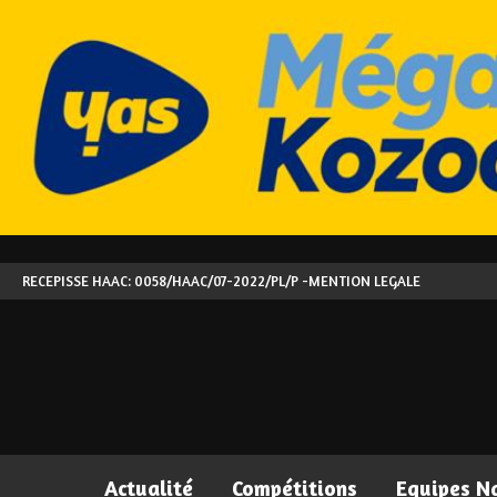
RECEPISSE HAAC: 0058/HAAC/07-2022/PL/P -
MENTION LEGALE
Actualité
Compétitions
Equipes N