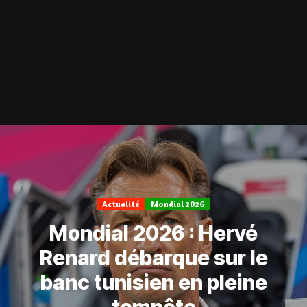
Actualité
Mondial 2026
Mondial 2026 : Hervé
Renard débarque sur le
banc tunisien en pleine