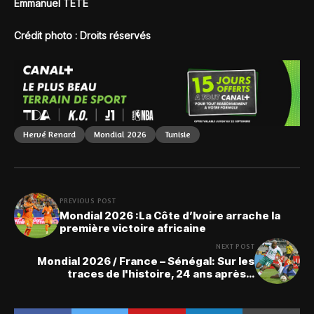
Emmanuel TETE
Crédit photo : Droits réservés
Hervé Renard
Mondial 2026
Tunisie
PREVIOUS POST
Mondial 2026 :La Côte d’Ivoire arrache la
première victoire africaine
NEXT POST
Mondial 2026 / France – Sénégal: Sur les
traces de l'histoire, 24 ans après…