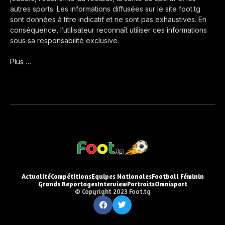
autres sports. Les informations diffusées sur le site foot.tg
sont données à titre indicatif et ne sont pas exhaustives. En
conséquence, l’utilisateur reconnaît utiliser ces informations
sous sa responsabilité exclusive.
Plus …
Actualité
Compétitions
Equipes Nationales
Football Féminin
Grands Reportages
Interview
Portraits
Omnisport
© Copyright 2023 Foot.tg