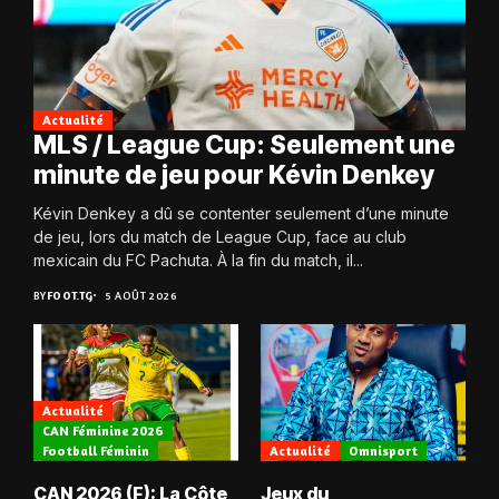
Actualité
MLS / League Cup: Seulement une
minute de jeu pour Kévin Denkey
Kévin Denkey a dû se contenter seulement d’une minute
de jeu, lors du match de League Cup, face au club
mexicain du FC Pachuta. À la fin du match, il...
BY
FOOT.TG
5 AOÛT 2026
Actualité
CAN Féminine 2026
Football Féminin
Actualité
Omnisport
CAN 2026 (F): La Côte
Jeux du