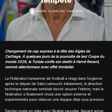
tempête
FOOT.TG
16 JUIN 2026
1 MINS READ
Changement de cap express à la tête des Aigles de
Carthage. À quelques jours de la poursuite de leur Coupe du
monde 2026, la Tunisie confie son destin à Hervé Renard,
nommé sélectionneur avec effet immédiat.
La Fédération tunisienne de football a réagi dans l’urgence
après le départ de Sabri Lamouchi. Initialement, la direction
technique nationale semblait devoir assurer l’intérim, mais la
fédération a finalement choisi une option externe et
expérimentée pour relancer une équipe déjà sous pression.
Dernier poste en date avec l’Arabie saoudite, Renard arrive