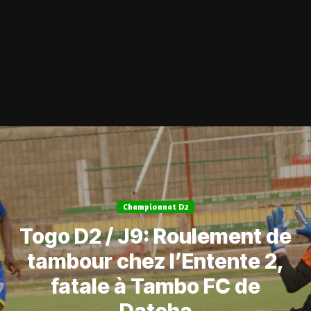
Championnat D2
Togo D2 / J9: Roulement de
tambour chez l’Entente 2,
fatale à Tambo FC de