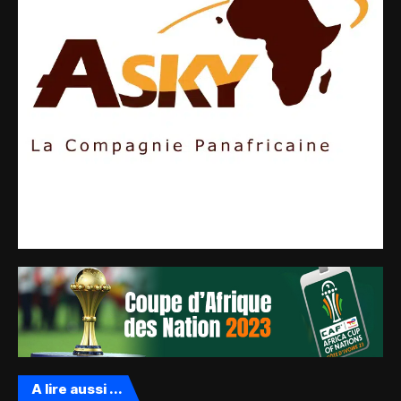
A lire aussi ...