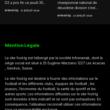
D2 a pris fin ce jeudi 30...
championnat national de
deuxième division s’est
BY
FOOT.TG
31 JUILLET 2026
achevée ce...
BY
FOOT.TG
23 JUILLET 2026
Mention Légale
Le site foot.tg est hébergé par la société Infomaniak, dont le
siège social est situé à 25 Eugène-Marziano 1227 Les Acacias
, Genève, Suisse.
Le site foot.tg est destiné à fournir des informations sur le
football et les différents clubs, équipes de football , les
joueurs, l’économie du football, la santé du sportif et les
autres sports. Les informations diffusées sur le site foot.tg
sont données à titre indicatif et ne sont pas exhaustives. En
conséquence, l’utilisateur reconnaît utiliser ces informations
sous sa responsabilité exclusive.