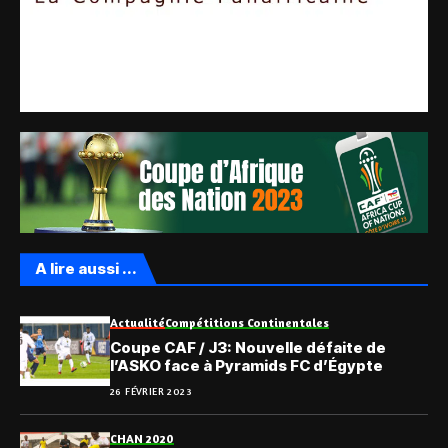
A lire aussi ...
Actualité
Compétitions Continentales
Coupe CAF / J3: Nouvelle défaite de
l’ASKO face à Pyramids FC d’Égypte
26 FÉVRIER 2023
CHAN 2020