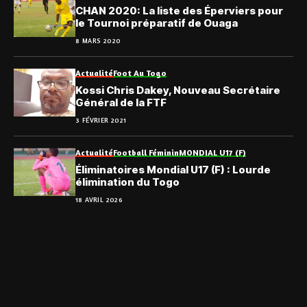
CHAN 2020: La liste des Éperviers pour
le Tournoi préparatif de Ouaga
8 MARS 2020
Actualité
Foot Au Togo
Kossi Chris Dakey, Nouveau Secrétaire
Général de la FTF
3 FÉVRIER 2021
Actualité
Football Féminin
MONDIAL U17 (F)
Éliminatoires Mondial U17 (F) : Lourde
élimination du Togo
18 AVRIL 2026