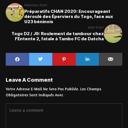
PREVIOUS POST
Préparatifs CHAN 2020: Encourageant
déroulé des Éperviers du Togo, face aux
U23 béninois
NEXT POST
Togo D2 / J9: Roulement de tambour chez
l'Entente 2, fatale à Tambo FC de Datcha
Leave A Comment
Votre Adresse E-Mail Ne Sera Pas Publiée.
Les Champs
Obligatoires Sont Indiqués Avec
*