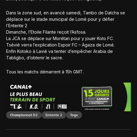
Dans la zone sud, en avancé samedi, Tambo de Datcha se
déplace sur le stade municipal de Lomé pour y défier
l’Entente 2
Dimanche, l’Etoile Filante reçoit l’Asfosa.
La JCA se déplace sur Morétan pour y jouer Koto FC.
Tsévié verra l’explication Espoir FC – Agaza de Lomé.
Enfin Kotoko à Lavié va tenter d’empêcher Arabia de
Tabligbo, d’obtenir le sacre.
Tous les matchs démarrent à 15h GMT.
Championnat D2
Entente 2
Togo