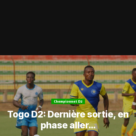
Championnat D2
Togo D2: Dernière sortie, en
phase aller…