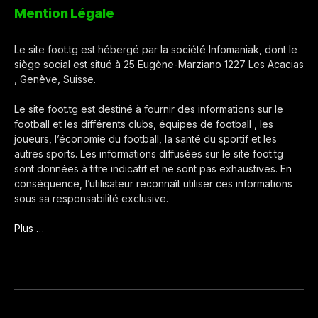
Mention Légale
Le site foot.tg est hébergé par la société Infomaniak, dont le
siège social est situé à 25 Eugène-Marziano 1227 Les Acacias
, Genève, Suisse.
Le site foot.tg est destiné à fournir des informations sur le
football et les différents clubs, équipes de football , les
joueurs, l’économie du football, la santé du sportif et les
autres sports. Les informations diffusées sur le site foot.tg
sont données à titre indicatif et ne sont pas exhaustives. En
conséquence, l’utilisateur reconnaît utiliser ces informations
sous sa responsabilité exclusive.
Plus …