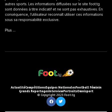
autres sports. Les informations diffusées sur le site foot.tg
sont données à titre indicatif et ne sont pas exhaustives. En
conséquence, l’utilisateur reconnaît utiliser ces informations
sous sa responsabilité exclusive.
Plus …
Actualité
Compétitions
Equipes Nationales
Football Féminin
Grands Reportages
Interview
Portraits
Omnisport
© Copyright 2023 Foot.tg