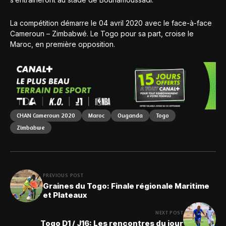
La compétition démarre le 04 avril 2020 avec le face-à-face
Cameroun – Zimbabwé. Le Togo pour sa part, croise le
Maroc, en première opposition.
CHAN Cameroun 2020
Maroc
Ouganda
Togo
Zimbabwe
PREVIOUS POST
Graines du Togo: Finale régionale Maritime
et Plateaux
NEXT POST
Togo D1 / J16: Les rencontres du jour