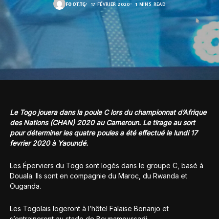
FOOT.TG
17 FÉVRIER 2020
1 MINS READ
Le Togo jouera dans la poule C lors du championnat d’Afrique
des Nations (CHAN) 2020 au Cameroun.
Le
tirage au sort
pour déterminer les quatre poules a été effectué le lundi 17
fevrier 2020 à Yaoundé.
Les Éperviers du Togo sont logés dans le groupe C, basé à
Douala. Ils sont en compagnie du Maroc, du Rwanda et
Ouganda.
Les Togolais logeront à l’hôtel Falaise Bonanjo et
s’entraineront au stade de Bounamoussadi.