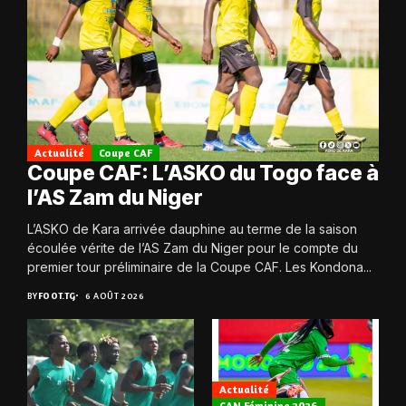
Actualité
Coupe CAF
Coupe CAF: L’ASKO du Togo face à
l’AS Zam du Niger
L’ASKO de Kara arrivée dauphine au terme de la saison
écoulée vérite de l’AS Zam du Niger pour le compte du
premier tour préliminaire de la Coupe CAF. Les Kondona...
BY
FOOT.TG
6 AOÛT 2026
Actualité
CAN Féminine 2026