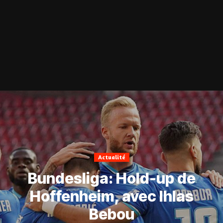
Actualité
Bundesliga: Hold-up de
Hoffenheim, avec Ihlas
Bebou