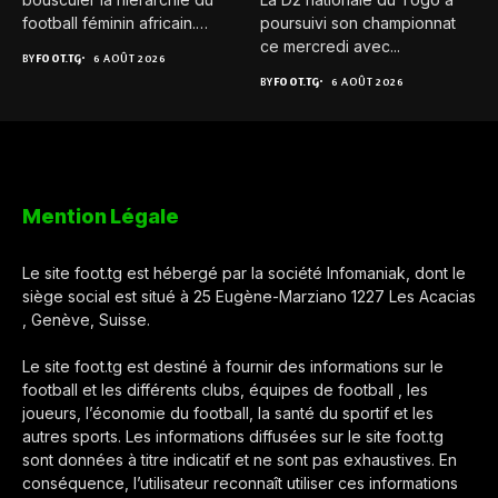
football féminin africain.
poursuivi son championnat
Pour...
ce mercredi avec...
BY
FOOT.TG
6 AOÛT 2026
BY
FOOT.TG
6 AOÛT 2026
Mention Légale
Le site foot.tg est hébergé par la société Infomaniak, dont le
siège social est situé à 25 Eugène-Marziano 1227 Les Acacias
, Genève, Suisse.
Le site foot.tg est destiné à fournir des informations sur le
football et les différents clubs, équipes de football , les
joueurs, l’économie du football, la santé du sportif et les
autres sports. Les informations diffusées sur le site foot.tg
sont données à titre indicatif et ne sont pas exhaustives. En
conséquence, l’utilisateur reconnaît utiliser ces informations