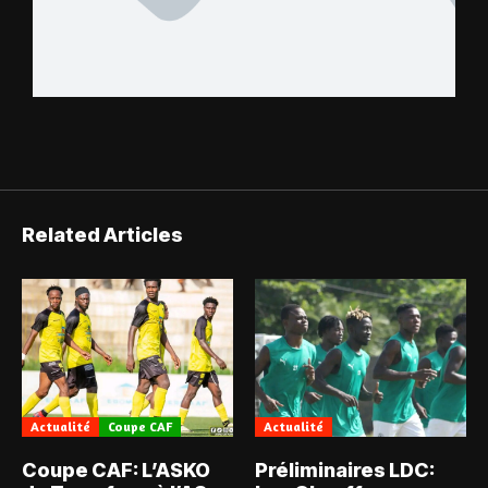
Related Articles
Actualité
Coupe CAF
Actualité
Coupe CAF: L’ASKO
Préliminaires LDC: