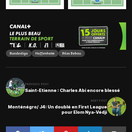
Bundesliga
Hoffenheim
Ihlas Bebou
PREVIOUS POST
Saint-Etienne : Charles Abi encore blessé
NEXT POST
Monténégro/ J4: Un doublé en First League
pour Elom Nya-Védji