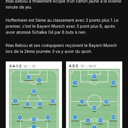
Ihlas Bebou a finalement écopé d’un carton jaune à la 90ème
minute de jeu.
Hoffenheim est 5ème au classement avec 3 points plus 1. Le
premier, c’est le Bayern Munich avec 3 point plus 8, après
avoir atomisé Schalke 04 par 8 buts à rien.
Ihlas Bebou et ses coéquipiers reçoivent le Bayern Munich
lors de la 2ème journée. Il va y avoir du sport.