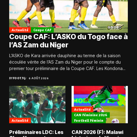
Actualité
Coupe CAF
Coupe CAF: L’ASKO du Togo face à
l’AS Zam du Niger
L’ASKO de Kara arrivée dauphine au terme de la saison
écoulée vérite de l’AS Zam du Niger pour le compte du
premier tour préliminaire de la Coupe CAF. Les Kondona...
BY
FOOT.TG
6 AOÛT 2026
Actualité
CAN Féminine 2026
Actualité
Football Féminin
Préliminaires LDC: Les
CAN 2026 (F): Malawi