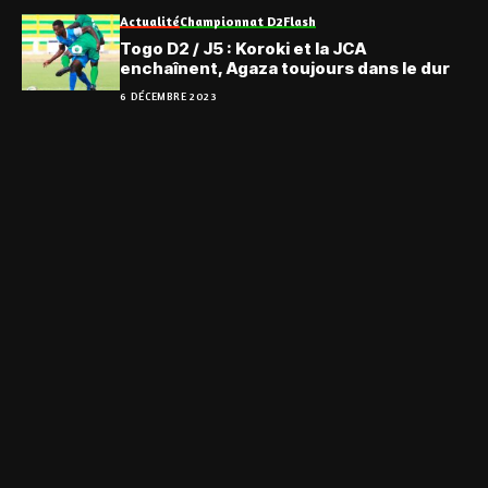
Actualité
Championnat D2
Flash
Togo D2 / J5 : Koroki et la JCA
enchaînent, Agaza toujours dans le dur
6 DÉCEMBRE 2023