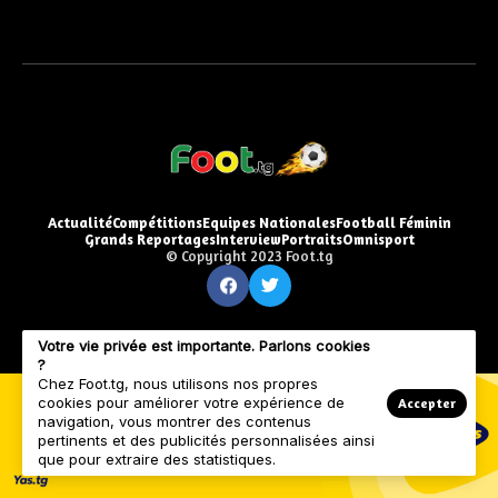
Actualité
Compétitions
Equipes Nationales
Football Féminin
Grands Reportages
Interview
Portraits
Omnisport
© Copyright 2023 Foot.tg
Votre vie privée est importante. Parlons cookies
?
Chez Foot.tg, nous utilisons nos propres
cookies pour améliorer votre expérience de
Accepter
navigation, vous montrer des contenus
pertinents et des publicités personnalisées ainsi
que pour extraire des statistiques.