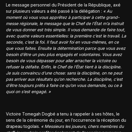
Le message personnel du Président de la République, axé
sur plusieurs valeurs a été passé à la délégation :
« Au
moment où vous vous apprêtez à participer à cette grand-
messe régionale, le message que le Chef de l’État m’a instruit
de vous donner est très simple. Il vous demande de faire tout,
avec quatre valeurs essentielles: la première c’est le travail. La
seconde, c’est la foi. Il faut avoir foi en vous-mêmes, en ce
que vous faites. Ensuite la détermination parce que vous avez
besoin d’être un peu plus engagés et volontaires. Vous avez
besoin de vous dépasser pour aller arracher la victoire ou
refuser la défaite. Enfin, le Chef de l’État tient à la discipline.
Je suis convaincu d’une chose: sans la discipline, on ne peut
pas arriver aux résultats qu’on recherche. La discipline, c’est
d’être toujours prêts à faire ce qu’on vous demande, ou ce à
quoi on s’est engagé. »
Victoire Tomegah Dogbé a tenu à rappeler à ses hôtes, le
sens de la cérémonie du jour, en l’occurrence la réception du
drapeau togolais.
« Messieurs les joueurs, chers membres du