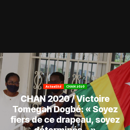
Actualité
CHAN 2020
CHAN 2020 / Victoire
Tomegah Dogbé: « Soyez
fiers de ce drapeau, soyez