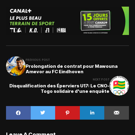
PREVIOUS POST
Prolongation de contrat pour Mawouna
Amevor au FC Eindhoven
NEXT POST
Disqualification des Éperviers U17: Le CNO-
Togo solidaire d'une enquête
Leave A Comment