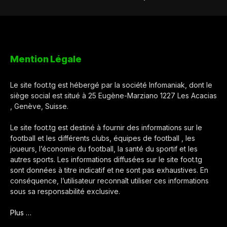
Mention Légale
Le site foot.tg est hébergé par la société Infomaniak, dont le
siège social est situé à 25 Eugène-Marziano 1227 Les Acacias
, Genève, Suisse.
Le site foot.tg est destiné à fournir des informations sur le
football et les différents clubs, équipes de football , les
joueurs, l’économie du football, la santé du sportif et les
autres sports. Les informations diffusées sur le site foot.tg
sont données à titre indicatif et ne sont pas exhaustives. En
conséquence, l’utilisateur reconnaît utiliser ces informations
sous sa responsabilité exclusive.
Plus …