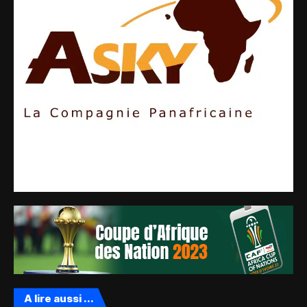
A lire aussi ...