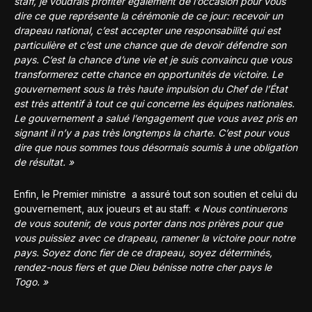
staff, je voudrais profiter également de l’occasion pour vous
dire ce que représente la cérémonie de ce jour: recevoir un
drapeau national, c’est accepter une responsabilité qui est
particulière et c’est une chance que de devoir défendre son
pays. C’est la chance d’une vie et je suis convaincu que vous
transformerez cette chance en opportunités de victoire. Le
gouvernement sous la très haute impulsion du Chef de l’État
est très attentif à tout ce qui concerne les équipes nationales.
Le gouvernement a salué l’engagement que vous avez pris en
signant il n’y a pas très longtemps la charte. C’est pour vous
dire que nous sommes tous désormais soumis à une obligation
de résultat. »
Enfin, le Premier ministre a assuré tout son soutien et celui du
gouvernement, aux joueurs et au staff:
« Nous continuerons
de vous soutenir, de vous porter dans nos prières pour que
vous puissiez avec ce drapeau, ramener la victoire pour notre
pays. Soyez donc fier de ce drapeau, soyez déterminés,
rendez-nous fiers et que Dieu bénisse notre cher pays le
Togo. »