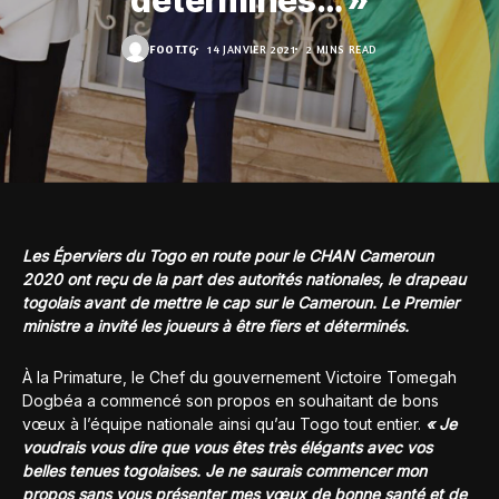
déterminés… »
FOOT.TG
14 JANVIER 2021
2 MINS READ
Les Éperviers du Togo en route pour le CHAN Cameroun
2020 ont reçu de la part des autorités nationales, le drapeau
togolais avant de mettre le cap sur le Cameroun. Le Premier
ministre a invité les joueurs à être fiers et déterminés.
À la Primature, le Chef du gouvernement Victoire Tomegah
Dogbéa a commencé son propos en souhaitant de bons
vœux à l’équipe nationale ainsi qu’au Togo tout entier.
« Je
voudrais vous dire que vous êtes très élégants avec vos
belles tenues togolaises. Je ne saurais commencer mon
propos sans vous présenter mes vœux de bonne santé et de