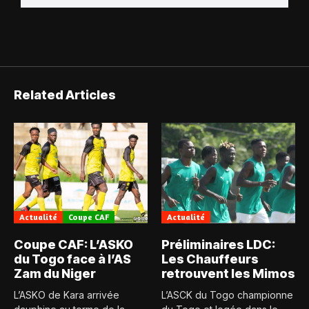
Related Articles
Actualité
Coupe CAF
Actualité
Coupe CAF: L’ASKO
Préliminaires LDC:
du Togo face à l’AS
Les Chauffeurs
Zam du Niger
retrouvent les Mimos
L’ASKO de Kara arrivée
L’ASCK du Togo championne