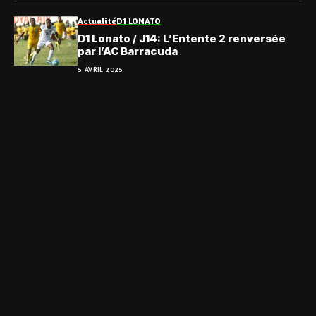
Actualité
D1 LONATO
D1 Lonato / J14: L’Entente 2 renversée
par l’AC Barracuda
5 AVRIL 2025