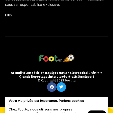
sous sa responsabilité exclusive.
Plus …
Actualité
Compétitions
Equipes Nationales
Football Féminin
Grands Reportages
Interview
Portraits
Omnisport
© Copyright 2023 Foot.tg
Votre vie privée est importante. Parlons cookies
?
Chez Foot.tg, nous utilisons nos propres