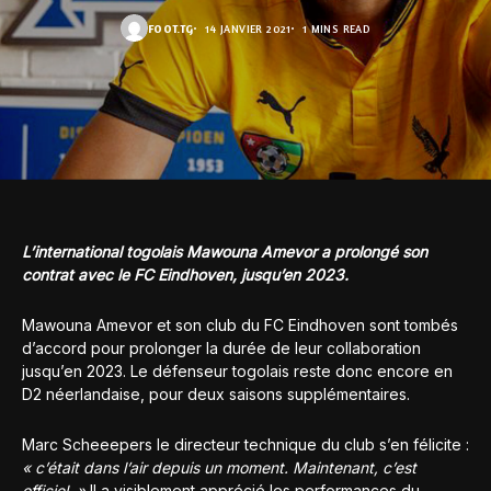
FOOT.TG
14 JANVIER 2021
1 MINS READ
L’international togolais Mawouna Amevor a prolongé son
contrat avec le FC Eindhoven, jusqu’en 2023.
Mawouna Amevor et son club du FC Eindhoven sont tombés
d’accord pour prolonger la durée de leur collaboration
jusqu’en 2023. Le défenseur togolais reste donc encore en
D2 néerlandaise, pour deux saisons supplémentaires.
Marc Scheeepers le directeur technique du club s’en félicite :
« c’était dans l’air depuis un moment. Maintenant, c’est
officiel. »
Il a visiblement apprécié les performances du