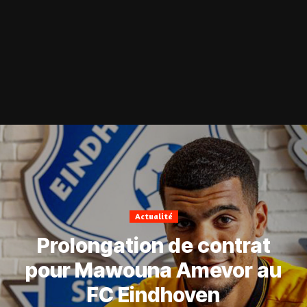
Actualité
Prolongation de contrat
pour Mawouna Amevor au
FC Eindhoven